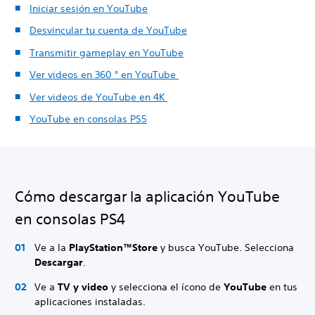
Iniciar sesión en YouTube
Desvincular tu cuenta de YouTube
Transmitir gameplay en YouTube
Ver videos en 360 ° en YouTube
Ver videos de YouTube en 4K
YouTube en consolas PS5
Cómo descargar la aplicación YouTube
en consolas PS4
Ve a la
PlayStation™Store
y busca YouTube. Selecciona
Descargar
.
Ve a
TV y video
y selecciona el ícono de
YouTube
en tus
aplicaciones instaladas.