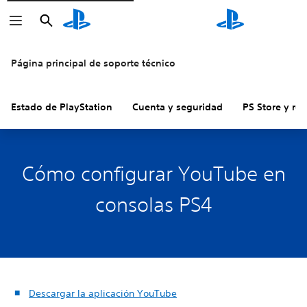
Buscar
Buscar
Página principal de soporte técnico
Estado de PlayStation
Cuenta y seguridad
PS Store y re
Cómo configurar YouTube en
consolas PS4
Descargar la aplicación YouTube