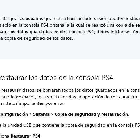
enta que los usuarios que nunca han iniciado sesión pueden restau
solo en la consola PS4 original a la cual se realizó una copia de s
urar los datos guardados en otra consola PS4, debes iniciar sesión
una copia de seguridad de los datos.
estaurar los datos de la consola PS4
 restauren datos, se borrarán todos los datos guardados en la cons
 puede deshacer, incluso si cancelas la operación de restauración.
rar datos importantes por error.
Configuración
>
Sistema
>
Copia de seguridad y restauración
.
ta la unidad USB que contiene la copia de seguridad en la consola P
ciona
Restaurar PS4
.