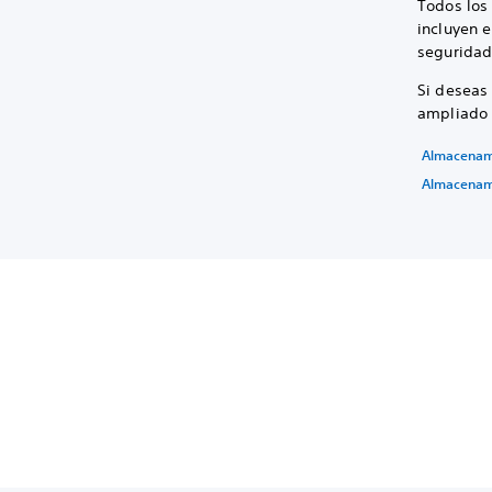
Todos los 
incluyen 
seguridad,
Si deseas 
ampliado 
Almacenami
Almacenami