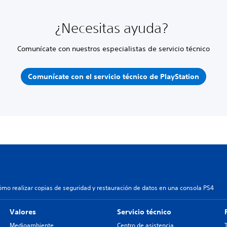
¿Necesitas ayuda?
Comunícate con nuestros especialistas de servicio técnico
Comunícate con el servicio técnico de PlayStation
ómo realizar copias de seguridad y restauración de datos en una consola PS4
Valores
Servicio técnico
Medioambiente
Centro de asistencia