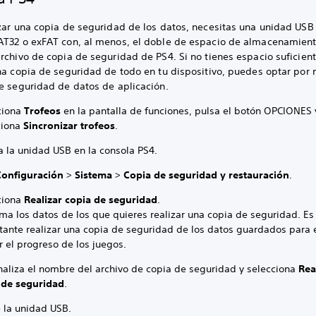
izar una copia de seguridad de los datos, necesitas una unidad USB
AT32 o exFAT con, al menos, el doble de espacio de almacenamien
rchivo de copia de seguridad de PS4. Si no tienes espacio suficien
na copia de seguridad de todo en tu dispositivo, puedes optar por n
de seguridad de datos de aplicación.
ciona
Trofeos
en la pantalla de funciones, pulsa el botón OPCIONES 
ciona
Sincronizar trofeos
.
ta la unidad USB en la consola PS4.
Configuración
>
Sistema
>
Copia de seguridad y restauración
.
ciona
Realizar copia de seguridad
.
rma los datos de los que quieres realizar una copia de seguridad. Es
tante realizar una copia de seguridad de los datos guardados para e
r el progreso de los juegos.
naliza el nombre del archivo de copia de seguridad y selecciona
Rea
 de seguridad
.
e la unidad USB.