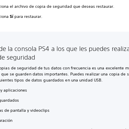
ciona el archivo de copia de seguridad que deseas restaurar.
ciona
Sí
para restaurar.
de la consola PS4 a los que les puedes realiz
de seguridad
copias de seguridad de tus datos con frecuencia es una excelente 
r que se guarden datos importantes. Puedes realizar una copia de 
guientes tipos de datos guardados en una unidad USB.
 y aplicaciones
guardados
s de pantalla y videoclips
uración