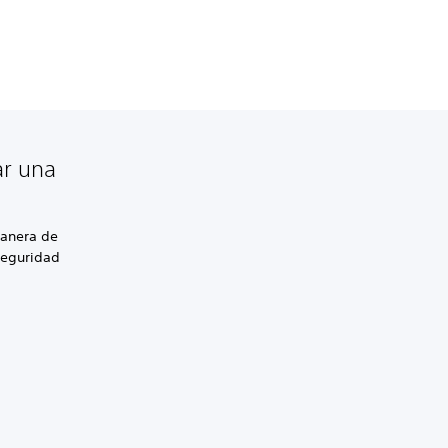
ar una
manera de
seguridad