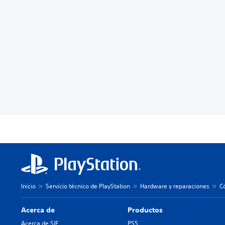
Inicio
Servicio técnico de PlayStation
Hardware y reparaciones
C
Acerca de
Productos
Acerca de SIE
PS5