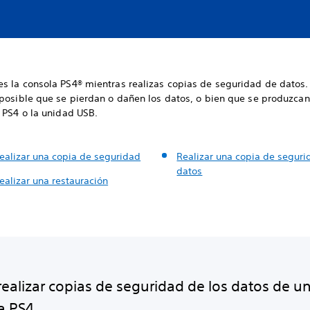
s la consola PS4® mientras realizas copias de seguridad de datos. 
 posible que se pierdan o dañen los datos, o bien que se produzca
 PS4 o la unidad USB.
ealizar una copia de seguridad
Realizar una copia de segur
datos
ealizar una restauración
ealizar copias de seguridad de los datos de u
a PS4