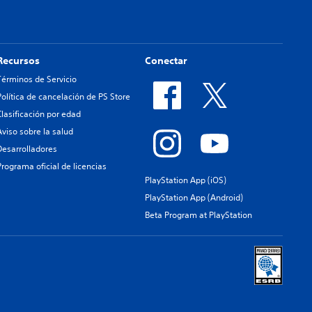
Recursos
Conectar
Términos de Servicio
Política de cancelación de PS Store
Clasificación por edad
Aviso sobre la salud
Desarrolladores
Programa oficial de licencias
PlayStation App (iOS)
PlayStation App (Android)
Beta Program at PlayStation