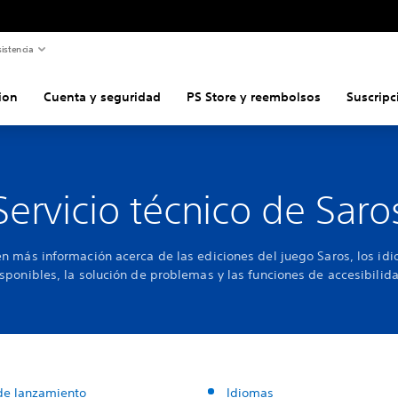
istencia
ion
Cuenta y seguridad
PS Store y reembolsos
Suscripc
Servicio técnico de Saro
n más información acerca de las ediciones del juego Saros, los id
sponibles, la solución de problemas y las funciones de accesibilid
de lanzamiento
Idiomas