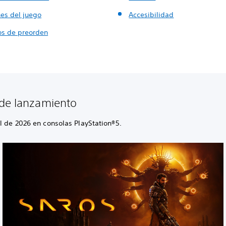
nes del juego
Accesibilidad
los de preorden
de lanzamiento
l de 2026 en consolas PlayStation®5.