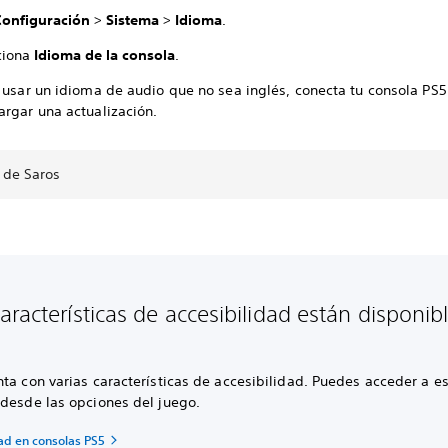
Configuración
>
Sistema
>
Idioma
.
ciona
Idioma de la consola
.
 usar un idioma de audio que no sea inglés, conecta tu consola PS5 
argar una actualización.
 de Saros
aracterísticas de accesibilidad están disponib
ta con varias características de accesibilidad. Puedes acceder a e
 desde las opciones del juego.
dad en consolas PS5