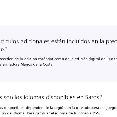
rtículos adicionales están incluidos en la pre
os?
reorden de la edición estándar como de la edición digital de lujo t
la armadura Manos de la Costa.
s son los idiomas disponibles en Saros?
as disponibles dependen de la región en la que adquieras el juego 
ción de idioma. Para cambiar el idioma de tu consola PS5: