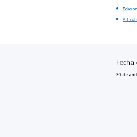
Edicio
Artícu
Fecha 
30 de abri