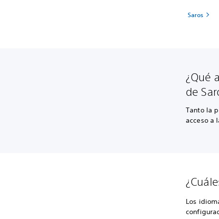
Saros
¿Qué a
de Sar
Tanto la p
acceso a 
¿Cuále
Los idiom
configura