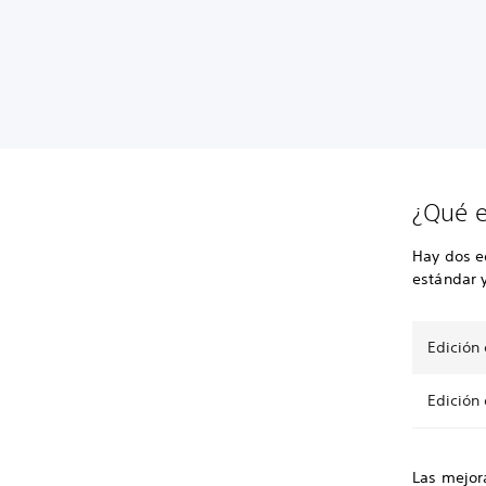
¿Qué e
Hay dos e
estándar y
Edición
Edición 
Las mejora