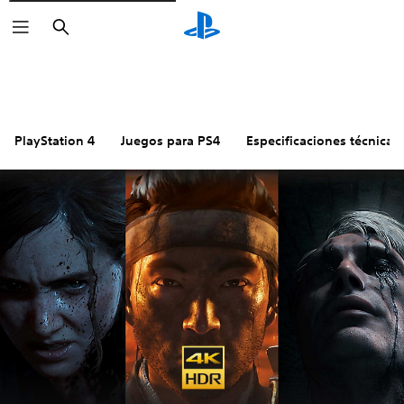
Buscar
PlayStation 4
Juegos para PS4
Especificaciones técnicas