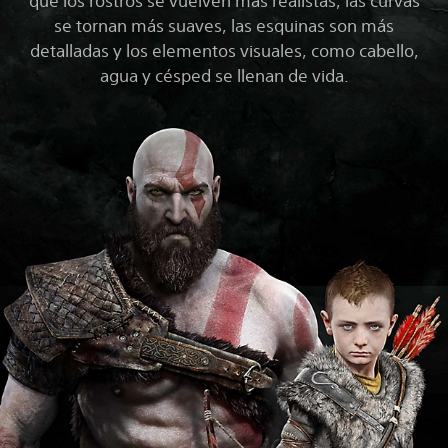
que los rostros se vuelven más realistas, las curvas
se tornan más suaves, las esquinas son más
detalladas y los elementos visuales, como cabello,
agua y césped se llenan de vida.