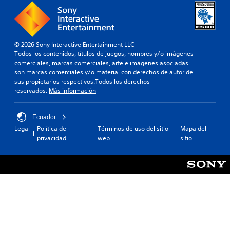
© 2026 Sony Interactive Entertainment LLC
Todos los contenidos, títulos de juegos, nombres y/o imágenes
comerciales, marcas comerciales, arte e imágenes asociadas
son marcas comerciales y/o material con derechos de autor de
sus propietarios respectivos.Todos los derechos
reservados.
Más información
Ecuador
Legal
Política de
Términos de uso del sitio
Mapa del
privacidad
web
sitio