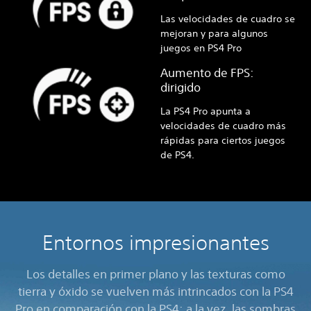
Las velocidades de cuadro se
mejoran y para algunos
juegos en PS4 Pro
Aumento de FPS:
dirigido
La PS4 Pro apunta a
velocidades de cuadro más
rápidas para ciertos juegos
de PS4.
Entornos impresionantes
Los detalles en primer plano y las texturas como
tierra y óxido se vuelven más intrincados con la PS4
Pro en comparación con la PS4; a la vez, las sombras