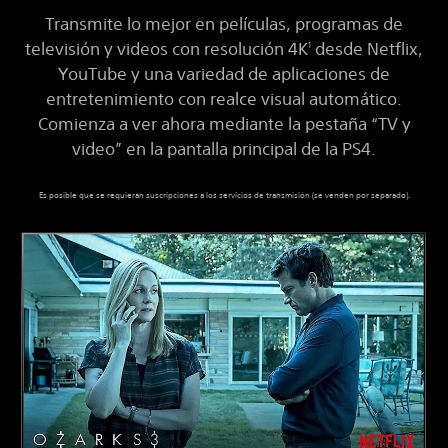
Transmite lo mejor en películas, programas de
televisión y videos con resolución 4K
desde Netflix,
1
YouTube y una variedad de aplicaciones de
entretenimiento con realce visual automático.
Comienza a ver ahora mediante la pestaña “TV y
video” en la pantalla principal de la PS4.
Es posible que se requieran suscripciones a los servicios de transmisión (se venden por separado).