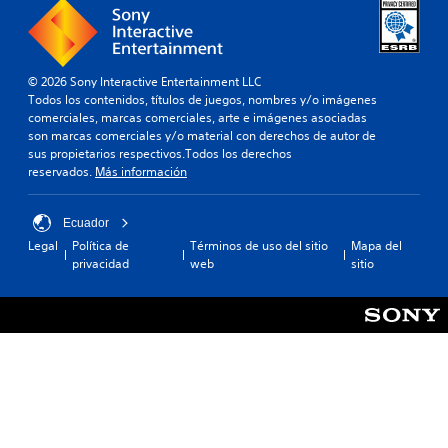
© 2026 Sony Interactive Entertainment LLC
Todos los contenidos, títulos de juegos, nombres y/o imágenes
comerciales, marcas comerciales, arte e imágenes asociadas
son marcas comerciales y/o material con derechos de autor de
sus propietarios respectivos.Todos los derechos
reservados.
Más información
Ecuador
Legal
Política de
Términos de uso del sitio
Mapa del
privacidad
web
sitio