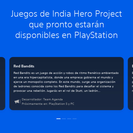
Juegos de India Hero Project
que pronto estarán
disponibles en PlayStation
Red Bandits
Red Bandits es un juego de acción y robos de ritmo frenético ambientado
en una era hipercapitalista, donde una empresa gobierna el mundo y
ejerce un monopolio completo. En este mundo, surge una organización
de ladrones conocida como los Red Bandits para desafiar el sistema y
provocar una rebelión. Jugarás en el rol de Stutt, un ladrón
experimentado que tiene tartamudeo y un pasado misterioso que no
Desarrollador: Team Agenda
puede recordar completamente.
Próximamente en: PlayStation 5 y PC