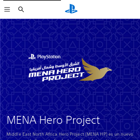
Buscar
MENA Hero Project
Middle East North Africa Hero Project (MENA HP) es un nuevo