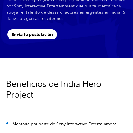
por Sony Interactive Entertainment que busca identificar y
apoyar el talento de desarrolladores emergentes en India. Si
tienes preguntas,
escríbenos
.
Envía tu postulación
Beneficios de India Hero
Project
Mentoría por parte de Sony Interactive Entertainment