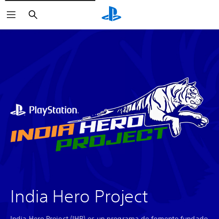
Buscar
India Hero Project
India Hero Project (IHP) es un programa de fomento fundado