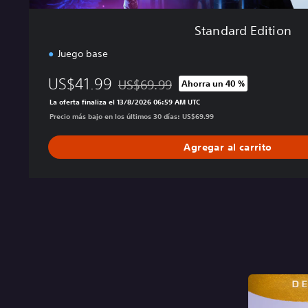
Standard Edition
Juego base
US$41.99
US$69.99
Ahorra un 40 %
Rebajado del precio original de US$69.99
La oferta finaliza el 13/8/2026 06:59 AM UTC
Precio más bajo en los últimos 30 días: US$69.99
Agregar al carrito