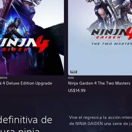
PS5
MENTOS
NIVEL
 4 Deluxe Edition Upgrade
Ninja Gaiden 4 The Two Masters
US$14.99
definitiva de
Vive el regreso a la acción inte
de NINJA GAIDEN una serie de j
ura ninja