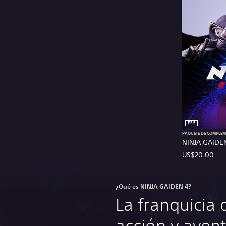
PS5
PAQUETE DE COMPLE
NINJA GAIDEN
US$20.00
¿Qué es NINJA GAIDEN 4?
La franquicia 
acción y avent