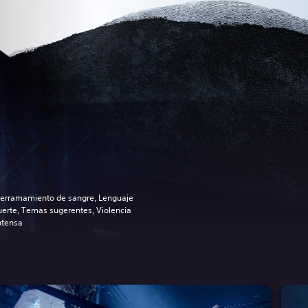
erramamiento de sangre, Lenguaje
uerte, Temas sugerentes, Violencia
ntensa