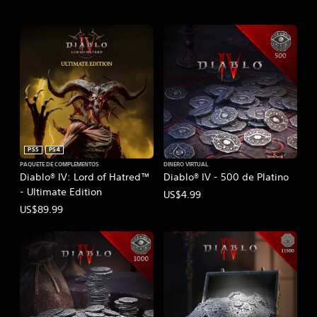
PS5
PS4
PAQUETE DE COMPLEMENTOS
DINERO VIRTUAL
Diablo® IV: Lord of Hatred™
Diablo® IV - 500 de Platino
- Ultimate Edition
US$4.99
US$89.99