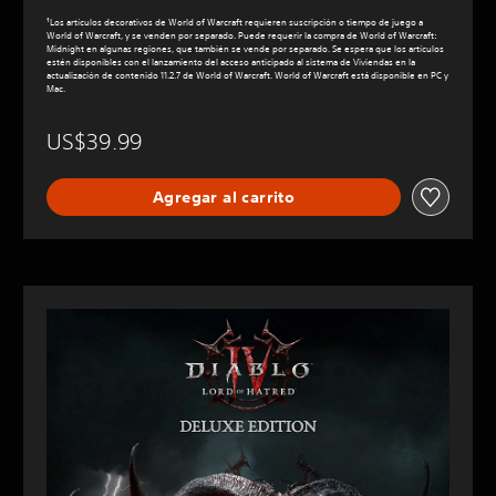
¹Los artículos decorativos de World of Warcraft requieren suscripción o tiempo de juego a
World of Warcraft, y se venden por separado. Puede requerir la compra de World of Warcraft:
Midnight en algunas regiones, que también se vende por separado. Se espera que los artículos
estén disponibles con el lanzamiento del acceso anticipado al sistema de Viviendas en la
actualización de contenido 11.2.7 de World of Warcraft. World of Warcraft está disponible en PC y
Mac.
US$39.99
Agregar al carrito