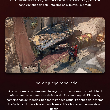
sistemas de fabricación, como el icónico Cubo Horádrico, y equipar
bonificaciones de conjunto gracias al nuevo Talismán.
Final de juego renovado
Apenas termine la campaña, tu viaje recién comienza. Lord of Hatred
ofrece nuevas maneras de disfrutar del final de juego de Diablo IV,
combinando actividades inéditas y grandes actualizaciones del sistema
diseñadas en torno a la elección, la maestría y las recompensas de alto
riesgo.