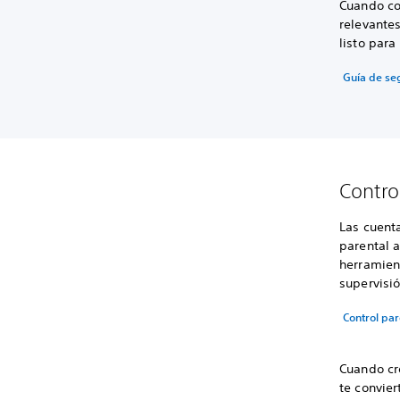
Cuando co
relevante
listo para
Guía de se
Contro
Las cuenta
parental 
herramient
supervisió
Control par
Cuando cr
te convier