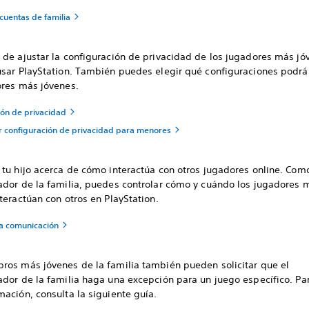
cuentas de familia
 de ajustar la configuración de privacidad de los jugadores más jó
usar PlayStation. También puedes elegir qué configuraciones podr
ores más jóvenes.
ión de privacidad
r configuración de privacidad para menores
 tu hijo acerca de cómo interactúa con otros jugadores online. Com
ador de la familia, puedes controlar cómo y cuándo los jugadores 
teractúan con otros en PlayStation.
la comunicación
ros más jóvenes de la familia también pueden solicitar que el
ador de la familia haga una excepción para un juego específico. Pa
ación, consulta la siguiente guía.