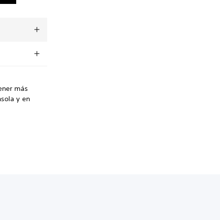
tener más
nsola y en