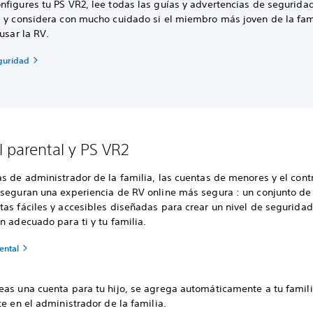
nfigures tu PS VR2, lee todas las guías y advertencias de segurida
s y considera con mucho cuidado si el miembro más joven de la fam
 usar la RV.
guridad
l parental y PS VR2
s de administrador de la familia, las cuentas de menores y el cont
aseguran una experiencia de RV online más segura : un conjunto de
as fáciles y accesibles diseñadas para crear un nivel de seguridad
n adecuado para ti y tu familia.
ental
eas una cuenta para tu hijo, se agrega automáticamente a tu famili
te en el administrador de la familia.