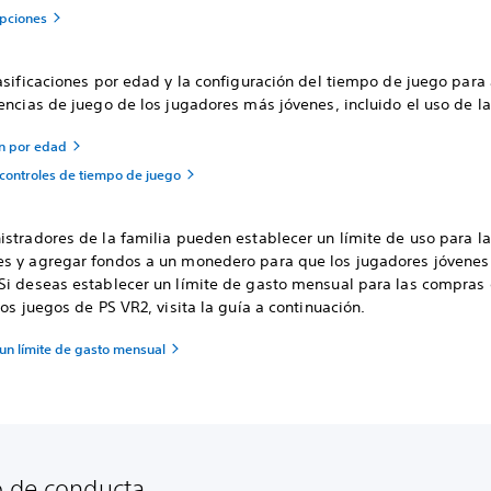
pciones
asificaciones por edad y la configuración del tiempo de juego para
encias de juego de los jugadores más jóvenes, incluido el uso de l
ón por edad
 controles de tiempo de juego
istradores de la familia pueden establecer un límite de uso para l
s y agregar fondos a un monedero para que los jugadores jóvenes 
Si deseas establecer un límite de gasto mensual para las compras d
los juegos de PS VR2, visita la guía a continuación.
 un límite de gasto mensual
 de conducta