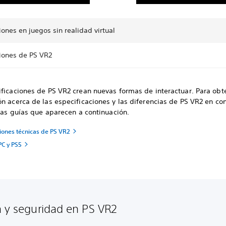
iones en juegos sin realidad virtual
ciones de PS VR2
ificaciones de PS VR2 crean nuevas formas de interactuar. Para ob
n acerca de las especificaciones y las diferencias de PS VR2 en co
 las guías que aparecen a continuación.
iones técnicas de PS VR2
PC y PS5
a y seguridad en PS VR2