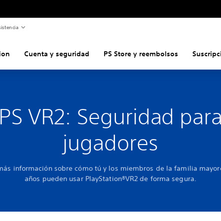
istencia
ion
Cuenta y seguridad
PS Store y reembolsos
Suscripc
PS VR2: Seguridad par
jugadores
ás información sobre cómo tú y los miembros de la familia mayor
años pueden usar PlayStation®VR2 de forma segura.