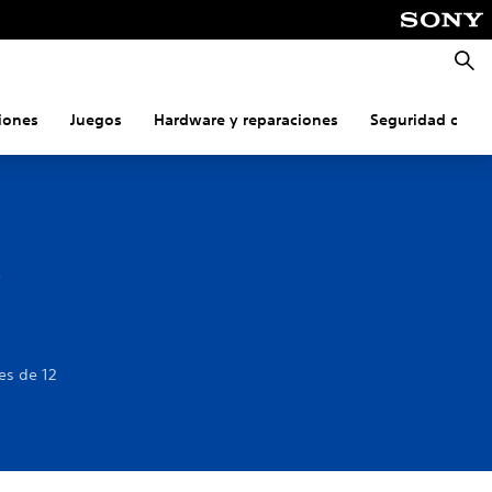
Busca
iones
Juegos
Hardware y reparaciones
Seguridad onlin
a
es de 12