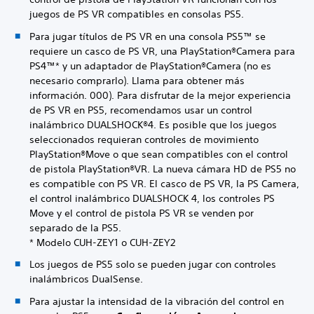
juegos de PS VR compatibles en consolas PS5.
Para jugar títulos de PS VR en una consola PS5™ se
requiere un casco de PS VR, una PlayStation®Camera para
PS4™* y un adaptador de PlayStation®Camera (no es
necesario comprarlo). Llama para obtener más
información. 000). Para disfrutar de la mejor experiencia
de PS VR en PS5, recomendamos usar un control
inalámbrico DUALSHOCK®4. Es posible que los juegos
seleccionados requieran controles de movimiento
PlayStation®Move o que sean compatibles con el control
de pistola PlayStation®VR. La nueva cámara HD de PS5 no
es compatible con PS VR. El casco de PS VR, la PS Camera,
el control inalámbrico DUALSHOCK 4, los controles PS
Move y el control de pistola PS VR se venden por
separado de la PS5.
* Modelo CUH-ZEY1 o CUH-ZEY2
Los juegos de PS5 solo se pueden jugar con controles
inalámbricos DualSense.
Para ajustar la intensidad de la vibración del control en