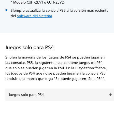
* Modelo CUH-ZEY1 o CUH-ZEY2.
Siempre actualiza la consola PS5 a la versión más reciente
del
software del sistema
.
Juegos solo para PS4
Si bien la mayoría de los juegos de PS4 se pueden jugar en
las consolas PS5, la siguiente lista contiene juegos de PS4
que solo se pueden jugar en la PS4. En la PlayStation™Store,
los juegos de PS4 que no se pueden jugar en la consola PS5
tendrán una marca que diga “Se puede jugar en: Solo PS4”.
Juegos solo para PS4