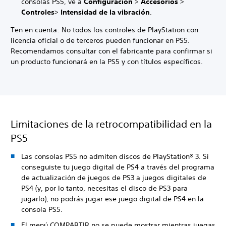
consolas PS5, ve a
Configuración
>
Accesorios
>
Controles
>
Intensidad de la vibración
.
Ten en cuenta: No todos los controles de PlayStation con
licencia oficial o de terceros pueden funcionar en PS5.
Recomendamos consultar con el fabricante para confirmar si
un producto funcionará en la PS5 y con títulos específicos.
Limitaciones de la retrocompatibilidad en la
PS5
Las consolas PS5 no admiten discos de PlayStation® 3. Si
conseguiste tu juego digital de PS4 a través del programa
de actualización de juegos de PS3 a juegos digitales de
PS4 (y, por lo tanto, necesitas el disco de PS3 para
jugarlo), no podrás jugar ese juego digital de PS4 en la
consola PS5.
El menú COMPARTIR no se puede mostrar mientras juegas