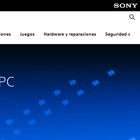
Busca
iones
Juegos
Hardware y reparaciones
Seguridad onlin
 PC