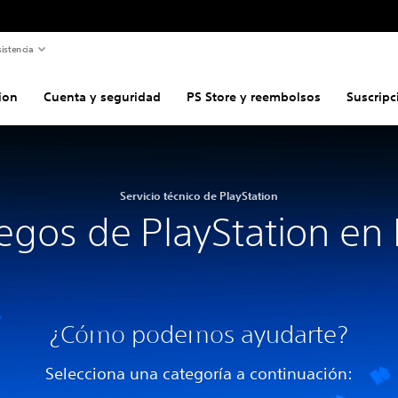
istencia
ion
Cuenta y seguridad
PS Store y reembolsos
Suscripc
Servicio técnico de PlayStation
egos de PlayStation en
¿Cómo podemos ayudarte?
Selecciona una categoría a continuación: