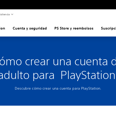
istencia
ion
Cuenta y seguridad
PS Store y reembolsos
Suscripc
ómo crear una cuenta 
adulto para PlayStatio
Descubre cómo crear una cuenta para PlayStation.