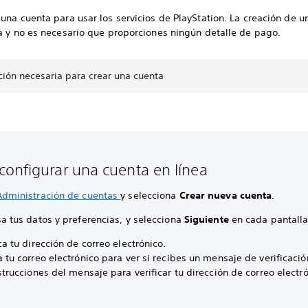
una cuenta para usar los servicios de PlayStation. La creación de u
ta y no es necesario que proporciones ningún detalle de pago.
ción necesaria para crear una cuenta
onfigurar una cuenta en línea
Administración de cuentas
y selecciona
Crear nueva cuenta
.
sa tus datos y preferencias, y selecciona
Siguiente
en cada pantalla
ca tu dirección de correo electrónico.
 tu correo electrónico para ver si recibes un mensaje de verificació
strucciones del mensaje para verificar tu dirección de correo electró