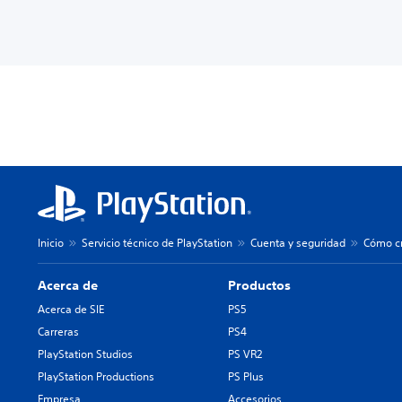
Inicio
Servicio técnico de PlayStation
Cuenta y seguridad
Cómo cr
Acerca de
Productos
Acerca de SIE
PS5
Carreras
PS4
PlayStation Studios
PS VR2
PlayStation Productions
PS Plus
Empresa
Accesorios