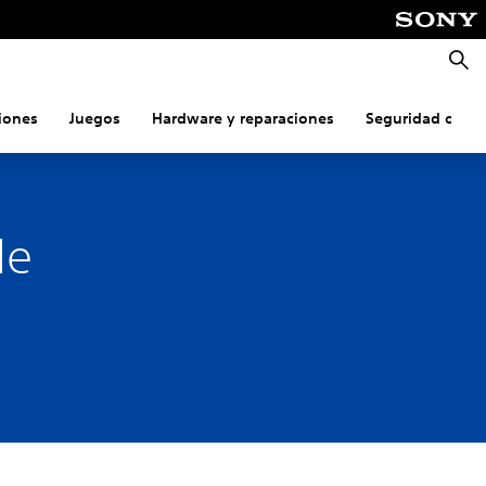
Busca
iones
Juegos
Hardware y reparaciones
Seguridad onlin
de
n