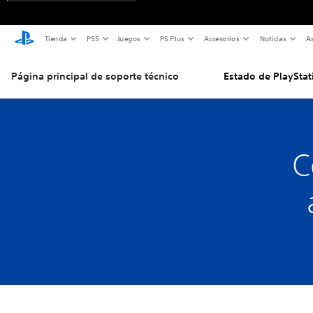
Tienda
PS5
Juegos
PS Plus
Accesorios
Noticias
As
Página principal de soporte técnico
Estado de PlayStat
C