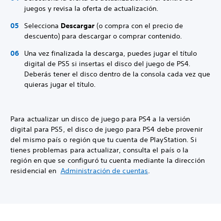
juegos y revisa la oferta de actualización.
Selecciona
Descargar
(o compra con el precio de
descuento) para descargar o comprar contenido.
Una vez finalizada la descarga, puedes jugar el título
digital de PS5 si insertas el disco del juego de PS4.
Deberás tener el disco dentro de la consola cada vez que
quieras jugar el título.
Para actualizar un disco de juego para PS4 a la versión
digital para PS5, el disco de juego para PS4 debe provenir
del mismo país o región que tu cuenta de PlayStation. Si
tienes problemas para actualizar, consulta el país o la
región en que se configuró tu cuenta mediante la dirección
residencial en
Administración de cuentas
.