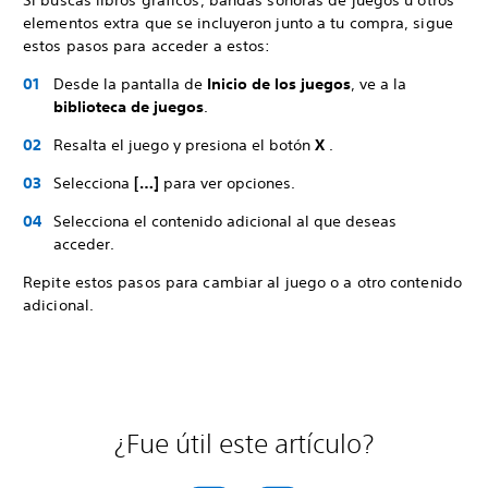
Si buscas libros gráficos, bandas sonoras de juegos u otros
elementos extra que se incluyeron junto a tu compra, sigue
estos pasos para acceder a estos:
Desde la pantalla de
Inicio de los juegos
, ve a la
biblioteca de juegos
.
Resalta el juego y presiona el botón
X
.
Selecciona
[…]
para ver opciones.
Selecciona el contenido adicional al que deseas
acceder.
Repite estos pasos para cambiar al juego o a otro contenido
adicional.
¿Fue útil este artículo?