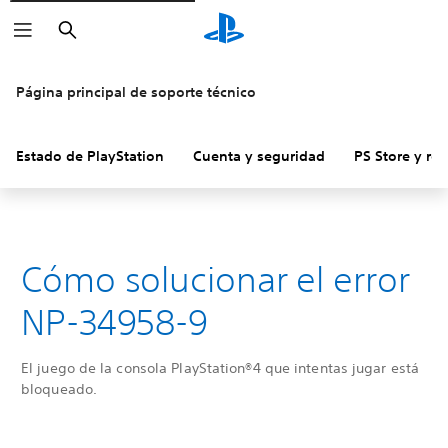
Buscar
Página principal de soporte técnico
Estado de PlayStation
Cuenta y seguridad
PS Store y re
Cómo solucionar el error
NP-34958-9
El juego de la consola PlayStation®4 que intentas jugar está
bloqueado.