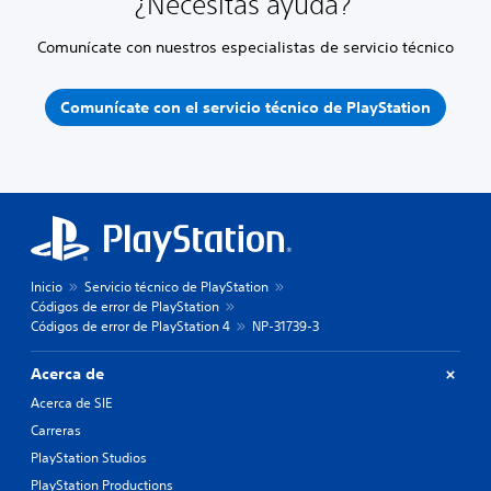
¿Necesitas ayuda?
Comunícate con nuestros especialistas de servicio técnico
Comunícate con el servicio técnico de PlayStation
Inicio
Servicio técnico de PlayStation
Códigos de error de PlayStation
Códigos de error de PlayStation 4
NP-31739-3
Acerca de
Acerca de SIE
Carreras
PlayStation Studios
PlayStation Productions