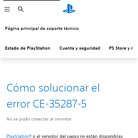
Buscar
Página principal de soporte técnico
Estado de PlayStation
Cuenta y seguridad
PS Store y re
Cómo solucionar el
error CE-35287-5
No se pudo conectar al servidor.
PlayStation®
o el servidor del juego no están disponibles