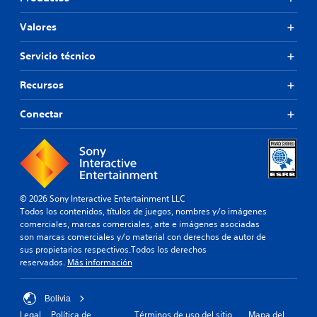
Valores
Servicio técnico
Recursos
Conectar
© 2026 Sony Interactive Entertainment LLC
Todos los contenidos, títulos de juegos, nombres y/o imágenes
comerciales, marcas comerciales, arte e imágenes asociadas
son marcas comerciales y/o material con derechos de autor de
sus propietarios respectivos.Todos los derechos
reservados.
Más información
Bolivia
Legal
Política de
Términos de uso del sitio
Mapa del