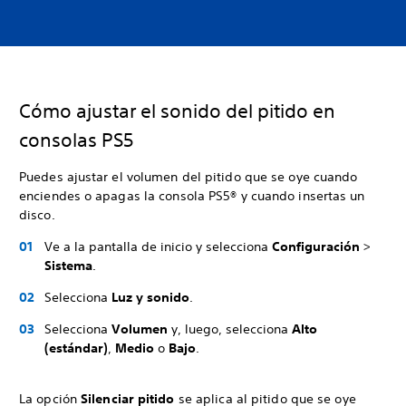
Cómo ajustar el sonido del pitido en
consolas PS5
Puedes ajustar el volumen del pitido que se oye cuando
enciendes o apagas la consola PS5® y cuando insertas un
disco.
Ve a la pantalla de inicio y selecciona
Configuración
>
Sistema
.
Selecciona
Luz y sonido
.
Selecciona
Volumen
y, luego, selecciona
Alto
(estándar)
,
Medio
o
Bajo
.
La opción
Silenciar pitido
se aplica al pitido que se oye