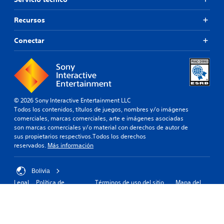
Recursos
Conectar
© 2026 Sony Interactive Entertainment LLC
Todos los contenidos, títulos de juegos, nombres y/o imágenes
comerciales, marcas comerciales, arte e imágenes asociadas
son marcas comerciales y/o material con derechos de autor de
sus propietarios respectivos.Todos los derechos
reservados.
Más información
Bolivia
Legal
Política de
Términos de uso del sitio
Mapa del
privacidad
web
sitio