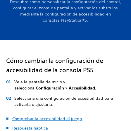
Descubre cómo personalizar la configuración del control,
configurar el zoom de pantalla y activar los subtítulos
mediante la configuración de accesibilidad en
consolas PlayStation®5.
Cómo cambiar la configuración de
accesibilidad de la consola PS5
Ve a la pantalla de inicio y
selecciona
Configuración
>
Accesibilidad
.
Selecciona una configuración de accesibilidad para
activarla o ajustarla.
Comprobar la accesibilidad al juego
Respuesta háptica