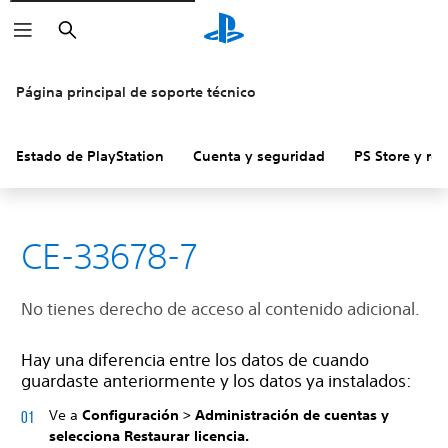
Buscar
Página principal de soporte técnico
Estado de PlayStation
Cuenta y seguridad
PS Store y re
CE-33678-7
No tienes derecho de acceso al contenido adicional.
Hay una diferencia entre los datos de cuando
guardaste anteriormente y los datos ya instalados:
Ve a
Configuración
>
Administración de cuentas y
selecciona
Restaurar licencia.