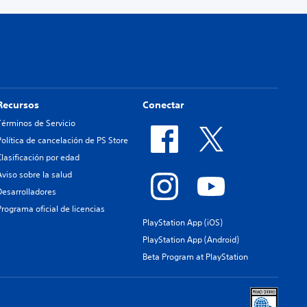
Recursos
Conectar
Términos de Servicio
Política de cancelación de PS Store
Clasificación por edad
Aviso sobre la salud
Desarrolladores
Programa oficial de licencias
PlayStation App (iOS)
PlayStation App (Android)
Beta Program at PlayStation