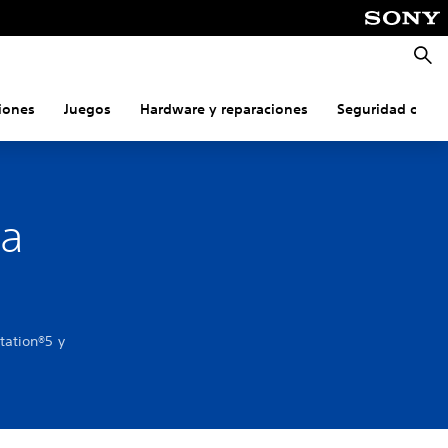
Busca
iones
Juegos
Hardware y reparaciones
Seguridad onlin
ra
tation®5 y