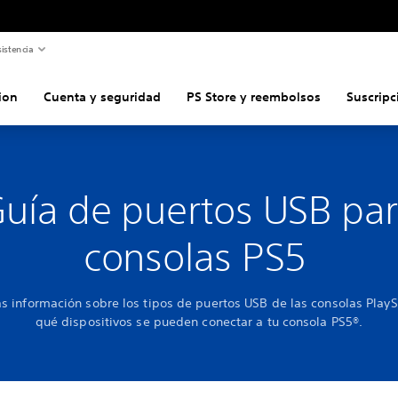
istencia
ion
Cuenta y seguridad
PS Store y reembolsos
Suscripc
uía de puertos USB pa
consolas PS5
 información sobre los tipos de puertos USB de las consolas PlayS
qué dispositivos se pueden conectar a tu consola PS5®.