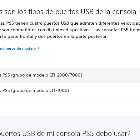
s son los tipos de puertos USB de la consola
las PS5 tienen cuatro puertos USB que admiten diferentes velocida
 son compatibles con distintos dispositivos. Las consolas PS5 tien
 la parte frontal y dos puertos en la parte posterior.
s números de modelo
s PS5 (grupo de modelo CFI-2000/7000)
s PS5 (grupo de modelo CFI-1000)
uertos USB de mi consola PS5 debo usar?