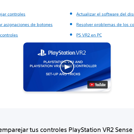
jar controles
Actualizar el software del dis
r asignaciones de botones
Resolver problemas de los co
controles
PS VR2 en PC
mparejar tus controles PlayStation VR2 Sense