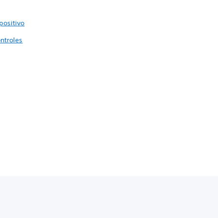
positivo
ntroles