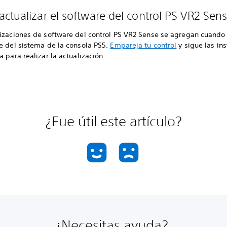
ctualizar el software del control PS VR2 Sen
lizaciones de software del control PS VR2 Sense se agregan cuando 
re del sistema de la consola PS5.
Empareja tu control
y sigue las in
a para realizar la actualización.
¿Fue útil este artículo?
¿Necesitas ayuda?