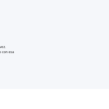
vez.
o con esa