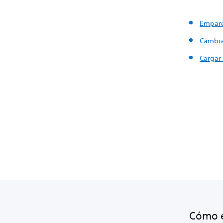
Empare
Cambia
Cargar 
Cómo e