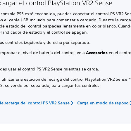
argar el control PlayStation VR2 Sense
 consola PS5 esté encendida, puedes conectar el control PS VR2 Sen
n el cable USB incluido para comenzar a cargarlo. Durante la carga
 de estado del control parpadea lentamente en color blanco. Cuando
el indicador de estado y el control se apagan.
los controles izquierdo y derecho por separado.
mprobar el nivel de batería del control, ve a
Accesorios
en el centr
.
des usar el control PS VR2 Sense mientras se carga.
utilizar una estación de recarga del control PlayStation VR2 Sense™
S, se vende por separado) para cargar tus controles.
de recarga del control PS VR2 Sense
Carga en modo de reposo