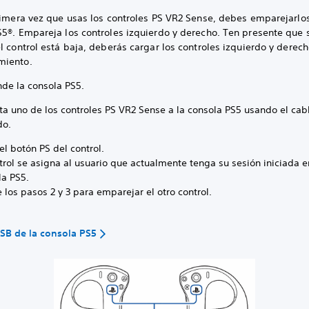
primera vez que usas los controles PS VR2 Sense, debes emparejarlos
5®. Empareja los controles izquierdo y derecho. Ten presente que s
l control está baja, deberás cargar los controles izquierdo y derech
miento.
nde la consola PS5.
ta uno de los controles PS VR2 Sense a la consola PS5 usando el cab
ido.
el botón PS del control.
trol se asigna al usuario que actualmente tenga su sesión iniciada e
la PS5.
 los pasos 2 y 3 para emparejar el otro control.
SB de la consola PS5