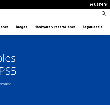
Busca
iones
Juegos
Hardware y reparaciones
Seguridad onlin
oles
 PS5
onsolas