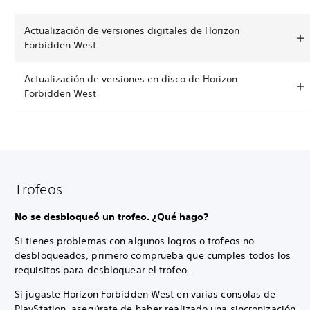
Actualización de versiones digitales de Horizon
Forbidden West
Actualización de versiones en disco de Horizon
Forbidden West
Trofeos
No se desbloqueó un trofeo. ¿Qué hago?
Si tienes problemas con algunos logros o trofeos no
desbloqueados, primero comprueba que cumples todos los
requisitos para desbloquear el trofeo.
Si jugaste Horizon Forbidden West en varias consolas de
PlayStation, asegúrate de haber realizado una sincronización