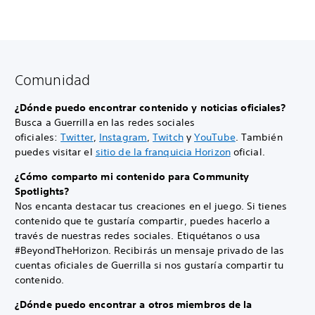
Comunidad
¿Dónde puedo encontrar contenido y noticias oficiales?
Busca a Guerrilla en las redes sociales
oficiales:
Twitter
,
Instagram
,
Twitch
y
YouTube
. También
puedes visitar el
sitio de la franquicia Horizon
oficial.
¿Cómo comparto mi contenido para Community
Spotlights?
Nos encanta destacar tus creaciones en el juego. Si tienes
contenido que te gustaría compartir, puedes hacerlo a
través de nuestras redes sociales. Etiquétanos o usa
#BeyondTheHorizon. Recibirás un mensaje privado de las
cuentas oficiales de Guerrilla si nos gustaría compartir tu
contenido.
¿Dónde puedo encontrar a otros miembros de la