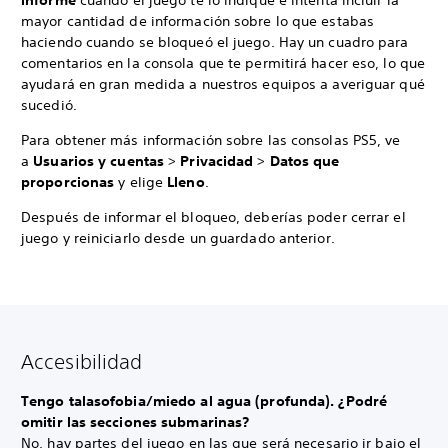
informe
cuando el juego te lo indique e intenta incluir la
mayor cantidad de información sobre lo que estabas
haciendo cuando se bloqueó el juego. Hay un cuadro para
comentarios en la consola que te permitirá hacer eso, lo que
ayudará en gran medida a nuestros equipos a averiguar qué
sucedió.
Para obtener más información sobre las consolas PS5, ve
a
Usuarios y cuentas
>
Privacidad
>
Datos que
proporcionas
y elige
Lleno
.
Después de informar el bloqueo, deberías poder cerrar el
juego y reiniciarlo desde un guardado anterior.
Accesibilidad
Tengo talasofobia/miedo al agua (profunda). ¿Podré
omitir las secciones submarinas?
No, hay partes del juego en las que será necesario ir bajo el