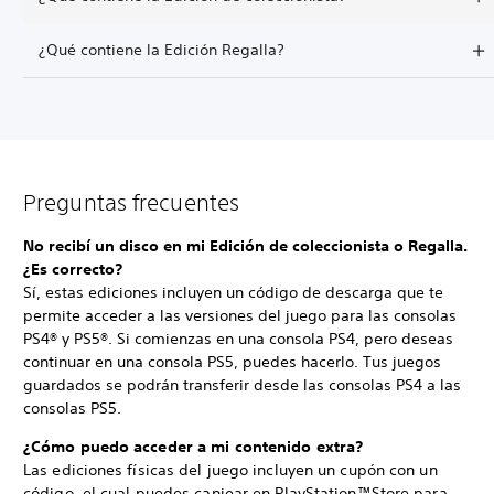
¿Qué contiene la Edición Regalla?
Preguntas frecuentes
No recibí un disco en mi Edición de coleccionista o Regalla.
¿Es correcto?
Sí, estas ediciones incluyen un código de descarga que te
permite acceder a las versiones del juego para las consolas
PS4® y PS5®. Si comienzas en una consola PS4, pero deseas
continuar en una consola PS5, puedes hacerlo. Tus juegos
guardados se podrán transferir desde las consolas PS4 a las
consolas PS5.
¿Cómo puedo acceder a mi contenido extra?
Las ediciones físicas del juego incluyen un cupón con un
código, el cual puedes canjear en PlayStation™Store para