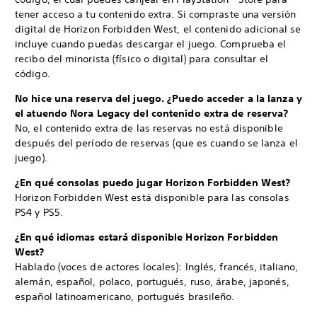
tener acceso a tu contenido extra. Si compraste una versión
digital de Horizon Forbidden West, el contenido adicional se
incluye cuando puedas descargar el juego. Comprueba el
recibo del minorista (físico o digital) para consultar el
código.
No hice una reserva del juego. ¿Puedo acceder a la lanza y
el atuendo Nora Legacy del contenido extra de reserva?
No, el contenido extra de las reservas no está disponible
después del período de reservas (que es cuando se lanza el
juego).
¿En qué consolas puedo jugar Horizon Forbidden West?
Horizon Forbidden West está disponible para las consolas
PS4 y PS5.
¿En qué idiomas estará disponible Horizon Forbidden
West?
Hablado (voces de actores locales): Inglés, francés, italiano,
alemán, español, polaco, portugués, ruso, árabe, japonés,
español latinoamericano, portugués brasileño.