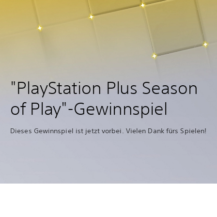
"PlayStation Plus Season
of Play"-Gewinnspiel
Dieses Gewinnspiel ist jetzt vorbei. Vielen Dank fürs Spielen!