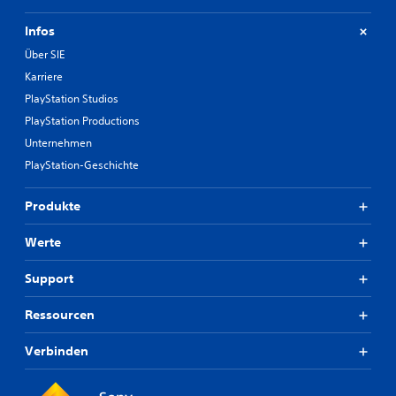
Infos
Über SIE
Karriere
PlayStation Studios
PlayStation Productions
Unternehmen
PlayStation-Geschichte
Produkte
Werte
Support
Ressourcen
Verbinden