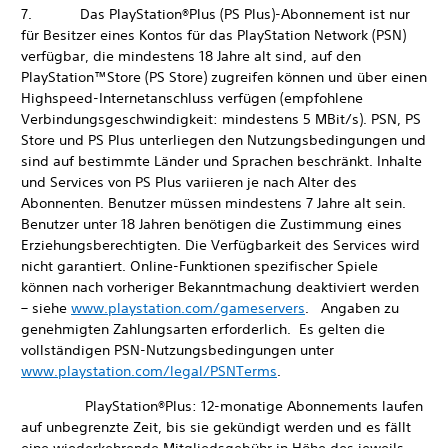
7. Das PlayStation®Plus (PS Plus)-Abonnement ist nur
für Besitzer eines Kontos für das PlayStation Network (PSN)
verfügbar, die mindestens 18 Jahre alt sind, auf den
PlayStation™Store (PS Store) zugreifen können und über einen
Highspeed-Internetanschluss verfügen (empfohlene
Verbindungsgeschwindigkeit: mindestens 5 MBit/s). PSN, PS
Store und PS Plus unterliegen den Nutzungsbedingungen und
sind auf bestimmte Länder und Sprachen beschränkt. Inhalte
und Services von PS Plus variieren je nach Alter des
Abonnenten. Benutzer müssen mindestens 7 Jahre alt sein.
Benutzer unter 18 Jahren benötigen die Zustimmung eines
Erziehungsberechtigten. Die Verfügbarkeit des Services wird
nicht garantiert. Online-Funktionen spezifischer Spiele
können nach vorheriger Bekanntmachung deaktiviert werden
– siehe
www.playstation.com/gameservers
. Angaben zu
genehmigten Zahlungsarten erforderlich. Es gelten die
vollständigen PSN-Nutzungsbedingungen unter
www.playstation.com/legal/PSNTerms
.
PlayStation®Plus: 12-monatige Abonnements laufen
auf unbegrenzte Zeit, bis sie gekündigt werden und es fällt