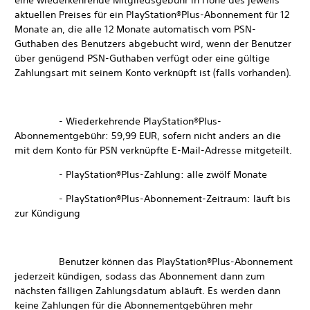
eine wiederkehrende Mitgliedsgebühr in Höhe des jeweils
aktuellen Preises für ein PlayStation®Plus-Abonnement für 12
Monate an, die alle 12 Monate automatisch vom PSN-
Guthaben des Benutzers abgebucht wird, wenn der Benutzer
über genügend PSN-Guthaben verfügt oder eine gültige
Zahlungsart mit seinem Konto verknüpft ist (falls vorhanden).
- Wiederkehrende PlayStation®Plus-
Abonnementgebühr: 59,99 EUR, sofern nicht anders an die
mit dem Konto für PSN verknüpfte E-Mail-Adresse mitgeteilt.
- PlayStation®Plus-Zahlung: alle zwölf Monate
- PlayStation®Plus-Abonnement-Zeitraum: läuft bis
zur Kündigung
Benutzer können das PlayStation®Plus-Abonnement
jederzeit kündigen, sodass das Abonnement dann zum
nächsten fälligen Zahlungsdatum abläuft. Es werden dann
keine Zahlungen für die Abonnementgebühren mehr