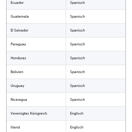
Ecuador
Spanisch
Guatemala
Spanisch
El Salvador
Spanisch
Paraguay
Spanisch
Honduras
Spanisch
Bolivien
Spanisch
Uruguay
Spanisch
Nicaragua
Spanisch
Vereinigtes Königreich
Englisch
Irland
Englisch