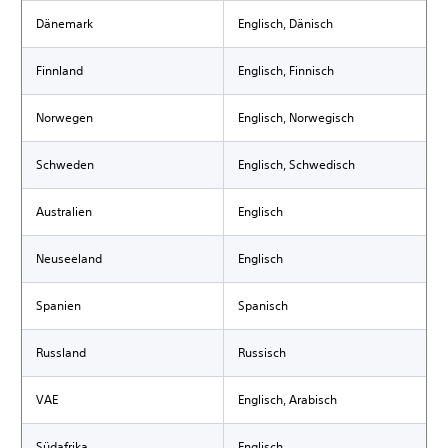
Dänemark
Englisch, Dänisch
Finnland
Englisch, Finnisch
Norwegen
Englisch, Norwegisch
Schweden
Englisch, Schwedisch
Australien
Englisch
Neuseeland
Englisch
Spanien
Spanisch
Russland
Russisch
VAE
Englisch, Arabisch
Südafrika
Englisch