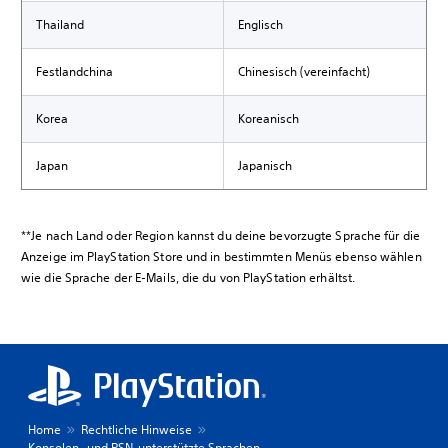
Thailand
Englisch
Festlandchina
Chinesisch (vereinfacht)
Korea
Koreanisch
Japan
Japanisch
**Je nach Land oder Region kannst du deine bevorzugte Sprache für die
Anzeige im PlayStation Store und in bestimmten Menüs ebenso wählen
wie die Sprache der E-Mails, die du von PlayStation erhältst.
Home
Rechtliche Hinweise
Konsolen- und PSN-unterstützte Sprachen