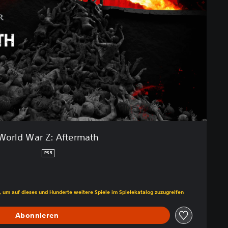
World War Z: Aftermath
PS5
s gegenüber dem Originalpreis von €39,99
, um auf dieses und Hunderte weitere Spiele im Spielekatalog zuzugreifen
Abonnieren