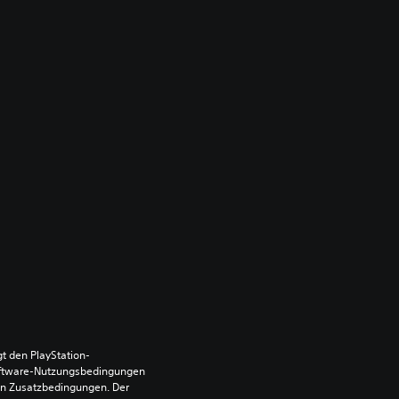
t den PlayStation-
ftware-Nutzungsbedingungen 
en Zusatzbedingungen. Der 