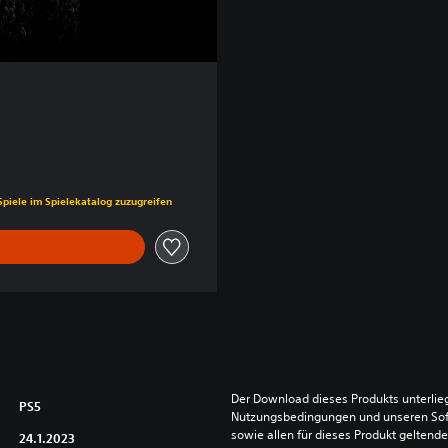
is von €29,99
Spiele im Spielekatalog zuzugreifen
Der Download dieses Produkts unterlieg
PS5
Nutzungsbedingungen und unseren So
sowie allen für dieses Produkt geltend
24.1.2023