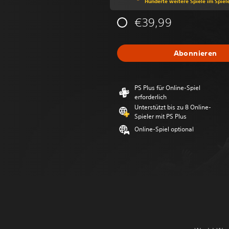
Hunderte weitere Spiele im Spiel
€39,99
Abonnieren
PS Plus für Online-Spiel
erforderlich
Unterstützt bis zu 8 Online-
Spieler mit PS Plus
Online-Spiel optional