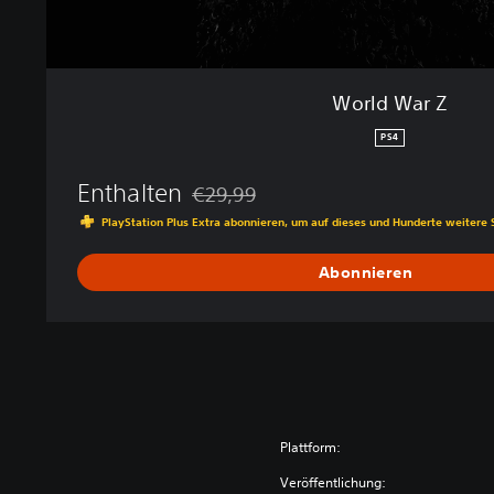
World War Z
PS4
Enthalten
€29,99
Preisnachlass gegenüber dem Originalpre
PlayStation Plus Extra abonnieren, um auf dieses und Hunderte weitere 
Abonnieren
Plattform:
Veröffentlichung: