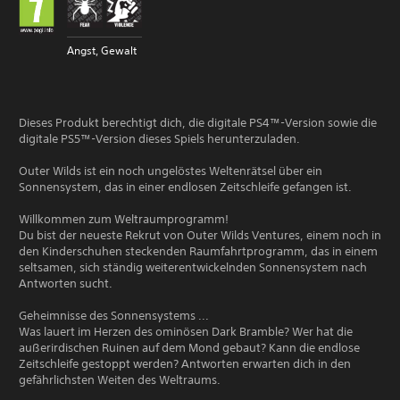
Angst, Gewalt
Dieses Produkt berechtigt dich, die digitale PS4™-Version sowie die
digitale PS5™-Version dieses Spiels herunterzuladen.
Outer Wilds ist ein noch ungelöstes Weltenrätsel über ein
Sonnensystem, das in einer endlosen Zeitschleife gefangen ist.
Willkommen zum Weltraumprogramm!
Du bist der neueste Rekrut von Outer Wilds Ventures, einem noch in
den Kinderschuhen steckenden Raumfahrtprogramm, das in einem
seltsamen, sich ständig weiterentwickelnden Sonnensystem nach
Antworten sucht.
Geheimnisse des Sonnensystems ...
Was lauert im Herzen des ominösen Dark Bramble? Wer hat die
außerirdischen Ruinen auf dem Mond gebaut? Kann die endlose
Zeitschleife gestoppt werden? Antworten erwarten dich in den
gefährlichsten Weiten des Weltraums.