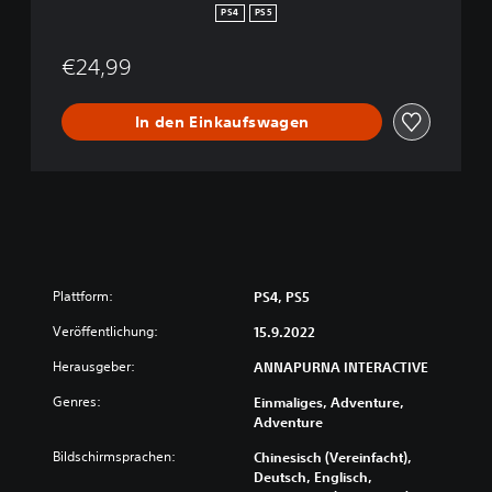
PS4
PS5
€24,99
In den Einkaufswagen
Plattform:
PS4, PS5
Veröffentlichung:
15.9.2022
Herausgeber:
ANNAPURNA INTERACTIVE
Genres:
Einmaliges, Adventure,
Adventure
Bildschirmsprachen:
Chinesisch (Vereinfacht),
Deutsch, Englisch,