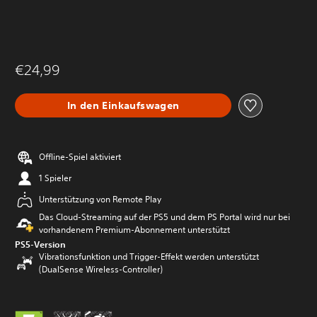
€24,99
In den Einkaufswagen
Offline-Spiel aktiviert
1 Spieler
Unterstützung von Remote Play
Das Cloud-Streaming auf der PS5 und dem PS Portal wird nur bei
vorhandenem Premium-Abonnement unterstützt
PS5-Version
Vibrationsfunktion und Trigger-Effekt werden unterstützt
(DualSense Wireless-Controller)