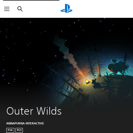
Suchen
Outer Wilds
ANNAPURNA INTERACTIVE
PS4
PS5