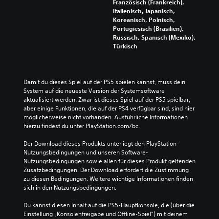
Französisch (Frankreich),
Italienisch, Japanisch,
Koreanisch, Polnisch,
Portugiesisch (Brasilien),
Russisch, Spanisch (Mexiko),
Türkisch
Damit du dieses Spiel auf der PS5 spielen kannst, muss dein 
System auf die neueste Version der Systemsoftware 
aktualisiert werden. Zwar ist dieses Spiel auf der PS5 spielbar, 
aber einige Funktionen, die auf der PS4 verfügbar sind, sind hier 
möglicherweise nicht vorhanden. Ausführliche Informationen 
hierzu findest du unter PlayStation.com/bc.
Der Download dieses Produkts unterliegt den PlayStation-
Nutzungsbedingungen und unseren Software-
Nutzungsbedingungen sowie allen für dieses Produkt geltenden 
Zusatzbedingungen. Der Download erfordert die Zustimmung 
zu diesen Bedingungen. Weitere wichtige Informationen finden 
sich in den Nutzungsbedingungen.
Du kannst diesen Inhalt auf die PS5-Hauptkonsole, die (über die 
Einstellung „Konsolenfreigabe und Offline-Spiel“) mit deinem 