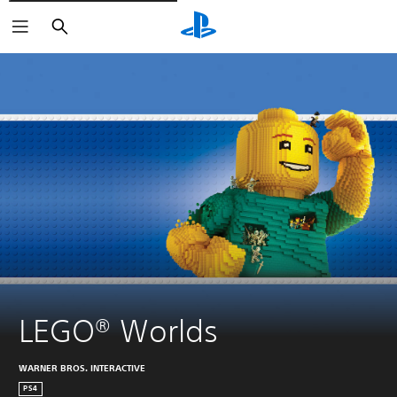
Suchen
LEGO® Worlds
WARNER BROS. INTERACTIVE
PS4