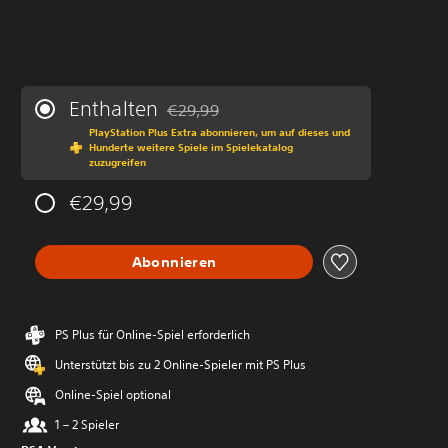
Enthalten
€29,99
Preisnachlass gegenüber dem Originalprei
PlayStation Plus Extra abonnieren, um auf dieses und
Hunderte weitere Spiele im Spielekatalog
zuzugreifen
€29,99
Abonnieren
PS Plus für Online-Spiel erforderlich
Unterstützt bis zu 2 Online-Spieler mit PS Plus
Online-Spiel optional
1 – 2 Spieler