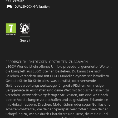
PS4-Version
DUALSHOCK 4-Vibration
Gewalt
ERFORSCHEN. ENTDECKEN. GESTALTEN. ZUSAMMEN.
LEGO® Worlds ist ein offenes Umfeld prozedural generierter Welten,
die komplett aus LEGO-Steinen bestehen. Du kannst sie nach
Belieben verändern und mit LEGO-Modellen dynamisch bevölkern.
Gestalte Stein für Stein alles, was du willst, oder verwende
Geländebearbeitungswerkzeuge für große Flächen, um riesige
Berggebiete zu erschaffen und deine Welt mit tropischen Inseln zu
versehen. Verwende vorgefertigte Strukturen, um eine Welt nach
deinen Vorstellungen zu erschaffen und zu gestalten. Erkunde sie
mit Hubschraubern, Drachen, Motorrädern oder sogar Gorillas und
schalte Schätze frei, die deinen Spielspaß vergrößern. Sieh deiner
Schöpfung zu, wie sie durch Charaktere und Tiere, die mit dir und