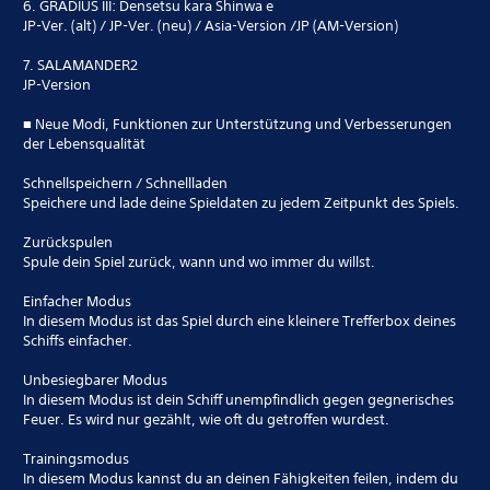
6. GRADIUS III: Densetsu kara Shinwa e
JP-Ver. (alt) / JP-Ver. (neu) / Asia-Version /JP (AM-Version)
7. SALAMANDER2
JP-Version
■ Neue Modi, Funktionen zur Unterstützung und Verbesserungen
der Lebensqualität
Schnellspeichern / Schnellladen
Speichere und lade deine Spieldaten zu jedem Zeitpunkt des Spiels.
Zurückspulen
Spule dein Spiel zurück, wann und wo immer du willst.
Einfacher Modus
In diesem Modus ist das Spiel durch eine kleinere Trefferbox deines
Schiffs einfacher.
Unbesiegbarer Modus
In diesem Modus ist dein Schiff unempfindlich gegen gegnerisches
Feuer. Es wird nur gezählt, wie oft du getroffen wurdest.
Trainingsmodus
In diesem Modus kannst du an deinen Fähigkeiten feilen, indem du