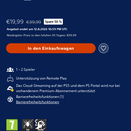
€19,99
€39,99
Spare 50 %
Preisnachlass gegenüber dem Originalpreis von €39,9
Angebot endet am 12.8.2026 10:59 PM UTC
Niedrigster Preis in den letzten 30 Tagen: €39,99
In den Einkaufswagen
1 – 2 Spieler
Unterstützung von Remote Play
Das Cloud-Streaming auf der PS5 und dem PS Portal wird nur bei
vorhandenem Premium-Abonnement unterstützt
Barrierefreiheitsfunktionen (1)
Barrierefreiheitsfunktionen