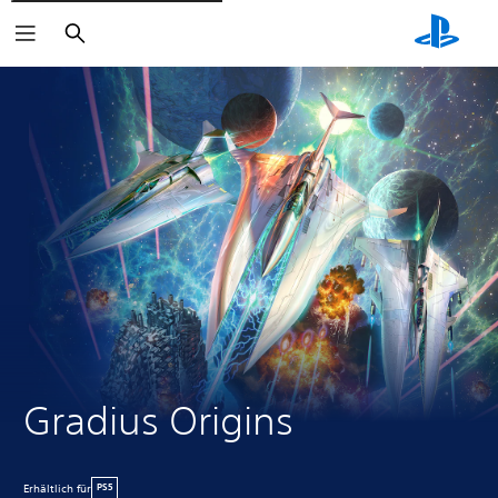
Suchen
Gradius Origins
Erhältlich für
PS5