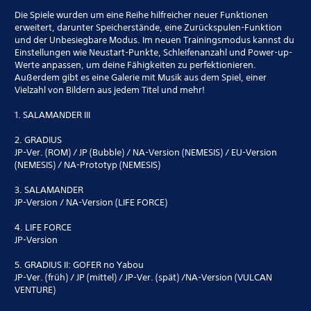
Die Spiele wurden um eine Reihe hilfreicher neuer Funktionen
erweitert, darunter Speicherstände, eine Zurückspulen-Funktion
und der Unbesiegbare Modus. Im neuen Trainingsmodus kannst du
Einstellungen wie Neustart-Punkte, Schleifenanzahl und Power-up-
Werte anpassen, um deine Fähigkeiten zu perfektionieren.
Außerdem gibt es eine Galerie mit Musik aus dem Spiel, einer
Vielzahl von Bildern aus jedem Titel und mehr!
1. SALAMANDER III
2. GRADIUS
JP-Ver. (ROM) / JP (Bubble) / NA-Version (NEMESIS) / EU-Version
(NEMESIS) / NA-Prototyp (NEMESIS)
3. SALAMANDER
JP-Version / NA-Version (LIFE FORCE)
4. LIFE FORCE
JP-Version
5. GRADIUS II: GOFER no Yabou
JP-Ver. (früh) / JP (mittel) / JP-Ver. (spät) /NA-Version (VULCAN
VENTURE)