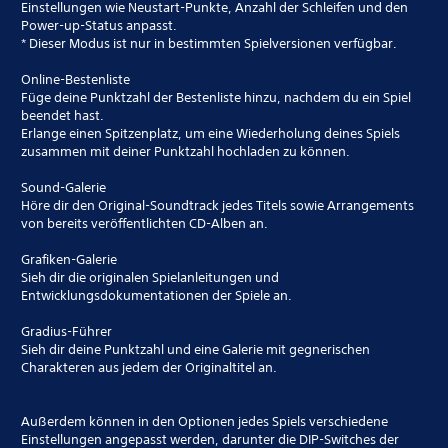
Einstellungen wie Neustart-Punkte, Anzahl der Schleifen und den
Power-up-Status anpasst.
* Dieser Modus ist nur in bestimmten Spielversionen verfügbar.
Online-Bestenliste
Füge deine Punktzahl der Bestenliste hinzu, nachdem du ein Spiel
beendet hast.
Erlange einen Spitzenplatz, um eine Wiederholung deines Spiels
zusammen mit deiner Punktzahl hochladen zu können.
Sound-Galerie
Höre dir den Original-Soundtrack jedes Titels sowie Arrangements
von bereits veröffentlichten CD-Alben an.
Grafiken-Galerie
Sieh dir die originalen Spielanleitungen und
Entwicklungsdokumentationen der Spiele an.
Gradius-Führer
Sieh dir deine Punktzahl und eine Galerie mit gegnerischen
Charakteren aus jedem der Originaltitel an.
Außerdem können in den Optionen jedes Spiels verschiedene
Einstellungen angepasst werden, darunter die DIP-Switches der