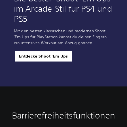
im Arcade-Stil für PS4 und
PS5
Mit den besten klassischen und modernen Shoot
'Em Ups für PlayStation kannst du deinen Fingern
ein intensives Workout am Abzug gönnen.
Entdecke Shoot 'Em Ups
Barrierefreiheitsfunktionen
A
n
p