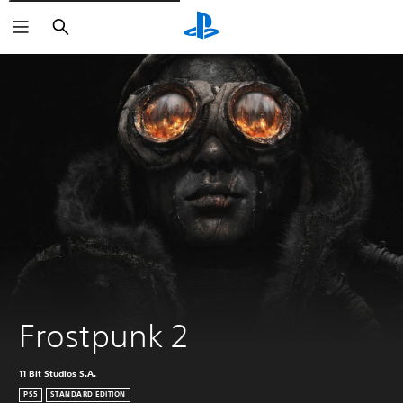
Suchen
Frostpunk 2
11 Bit Studios S.A.
PS5
STANDARD EDITION