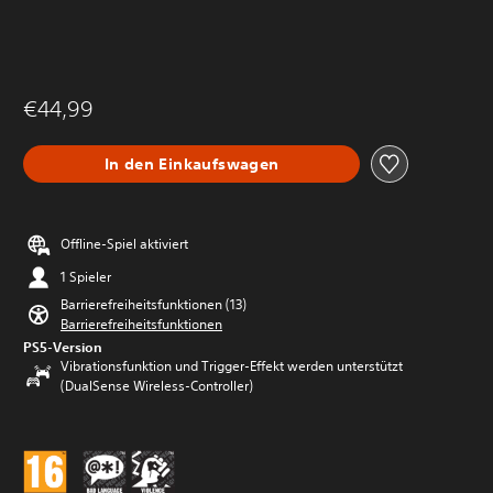
€44,99
In den Einkaufswagen
Offline-Spiel aktiviert
1 Spieler
Barrierefreiheitsfunktionen (13)
Barrierefreiheitsfunktionen
PS5-Version
Vibrationsfunktion und Trigger-Effekt werden unterstützt
(DualSense Wireless-Controller)