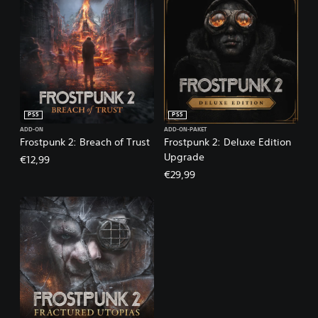
PS5
PS5
ADD-ON
ADD-ON-PAKET
Frostpunk 2: Breach of Trust
Frostpunk 2: Deluxe Edition
Upgrade
€12,99
€29,99