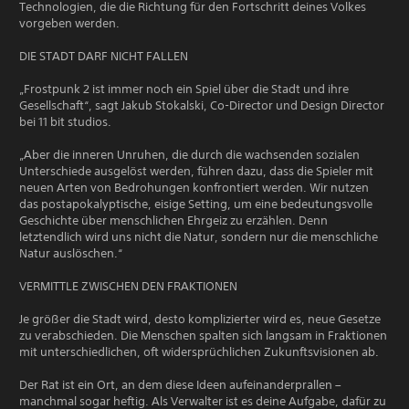
Technologien, die die Richtung für den Fortschritt deines Volkes
vorgeben werden.
DIE STADT DARF NICHT FALLEN
„Frostpunk 2 ist immer noch ein Spiel über die Stadt und ihre
Gesellschaft“, sagt Jakub Stokalski, Co-Director und Design Director
bei 11 bit studios.
„Aber die inneren Unruhen, die durch die wachsenden sozialen
Unterschiede ausgelöst werden, führen dazu, dass die Spieler mit
neuen Arten von Bedrohungen konfrontiert werden. Wir nutzen
das postapokalyptische, eisige Setting, um eine bedeutungsvolle
Geschichte über menschlichen Ehrgeiz zu erzählen. Denn
letztendlich wird uns nicht die Natur, sondern nur die menschliche
Natur auslöschen.“
VERMITTLE ZWISCHEN DEN FRAKTIONEN
Je größer die Stadt wird, desto komplizierter wird es, neue Gesetze
zu verabschieden. Die Menschen spalten sich langsam in Fraktionen
mit unterschiedlichen, oft widersprüchlichen Zukunftsvisionen ab.
Der Rat ist ein Ort, an dem diese Ideen aufeinanderprallen –
manchmal sogar heftig. Als Verwalter ist es deine Aufgabe, dafür zu