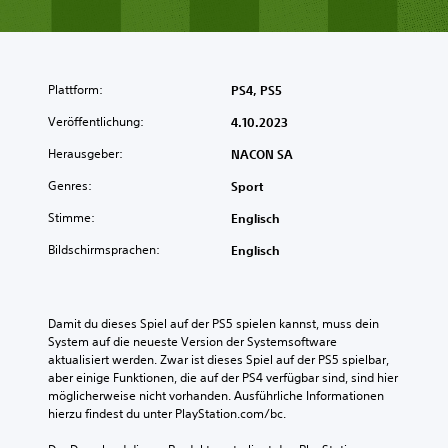
Plattform:
PS4, PS5
Veröffentlichung:
4.10.2023
Herausgeber:
NACON SA
Genres:
Sport
Stimme:
Englisch
Bildschirmsprachen:
Englisch
Damit du dieses Spiel auf der PS5 spielen kannst, muss dein 
System auf die neueste Version der Systemsoftware 
aktualisiert werden. Zwar ist dieses Spiel auf der PS5 spielbar, 
aber einige Funktionen, die auf der PS4 verfügbar sind, sind hier 
möglicherweise nicht vorhanden. Ausführliche Informationen 
hierzu findest du unter PlayStation.com/bc.