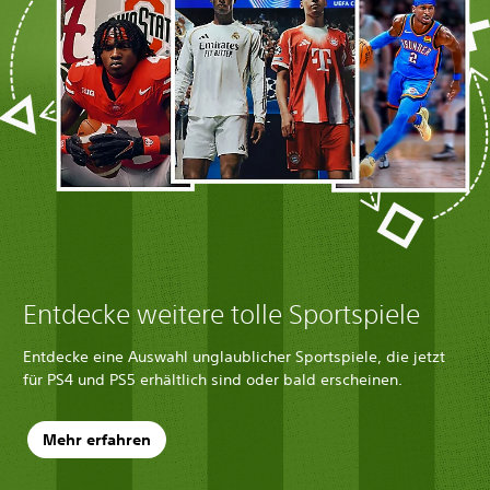
Entdecke weitere tolle Sportspiele
Entdecke eine Auswahl unglaublicher Sportspiele, die jetzt
für PS4 und PS5 erhältlich sind oder bald erscheinen.
Mehr erfahren