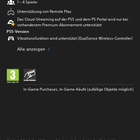
1 – 4 Spieler
Unterstützung von Remote Play
Das Cloud-Streaming auf der PS5 und dem PS Portal wird nur bei
vorhandenem Premium-Abonnement unterstützt
PS5-Version
Vibrationsfunktion wird unterstützt (DualSense Wireless-Controller)
Alle anzeigen
In-Game Purchases, In-Game-Käufe (zufällige Objekte möglich)