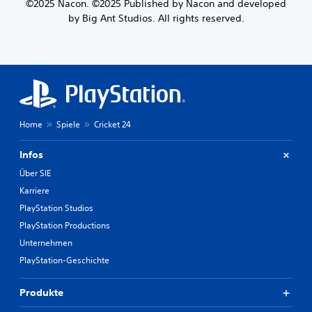
©2025 Nacon. ©2025 Published by Nacon and developed
by Big Ant Studios. All rights reserved.
Home
Spiele
Cricket 24
Infos
Über SIE
Karriere
PlayStation Studios
PlayStation Productions
Unternehmen
PlayStation-Geschichte
Produkte