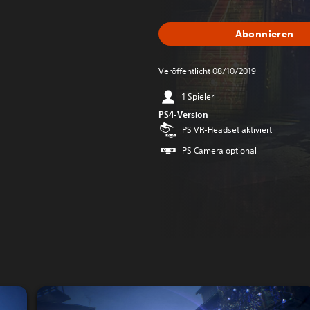
Abonnieren
Veröffentlicht 08/10/2019
1 Spieler
PS4-Version
PS VR-Headset aktiviert
PS Camera optional