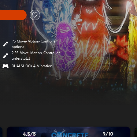
PS Move-Motion-Controller
optional
2 PS Move-Motion-Controller
unterstützt
DUALSHOCK 4-Vibration