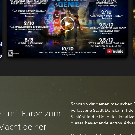
Schnapp dir deinen magischen P
verlassene Stadt Denska mit de
lt mit Farbe zum
Schlüpf in die Rolle des kreati
dieses bewegende Action-Adventu
Macht deiner