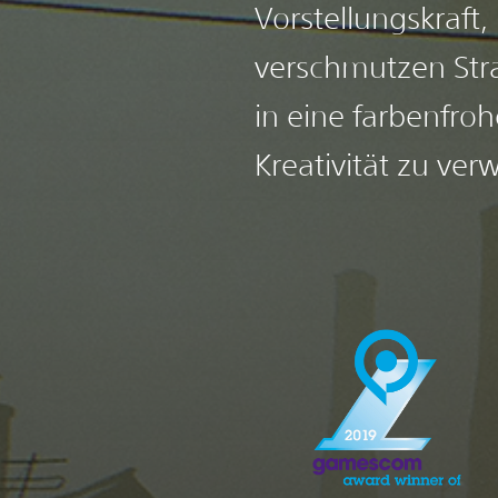
Vorstellungskraft,
verschmutzen Str
in eine farbenfro
Kreativität zu ve