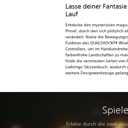
Lasse deiner Fantasie
Lauf
Entdecke den mysteriösen magi
Pinsel, durch den sich plötzlich a
verändert. Nutze die Bewegungs
Funktion des DUALSHOCK®4 Wirel
Controllers, um im Handumdrehe
farbenfrohe Landschaften zu mal
finde die verstreuten Seiten von 
Lieblings-Skizzenbuch, wodurch 
weitere Designwerkzeuge gelang
Spiel
Erlebe durch die zwei zu