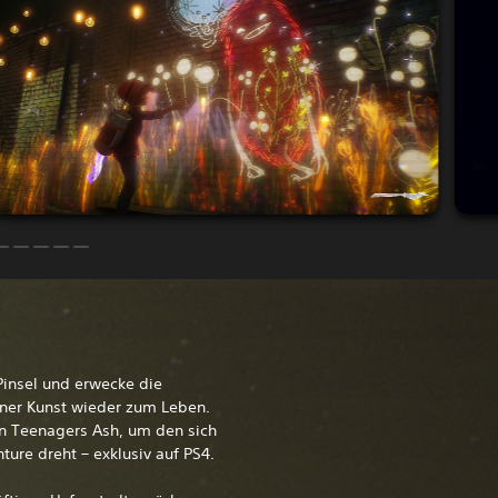
insel und erwecke die
iner Kunst wieder zum Leben.
ven Teenagers Ash, um den sich
re dreht – exklusiv auf PS4.