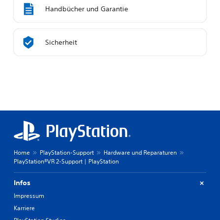
Handbücher und Garantie
Sicherheit
Home
PlayStation-Support
Hardware und Reparaturen
PlayStation®VR 2-Support | PlayStation
Infos
Impressum
Karriere