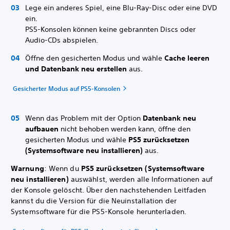
Lege ein anderes Spiel, eine Blu-Ray-Disc oder eine DVD
ein.
PS5-Konsolen können keine gebrannten Discs oder
Audio-CDs abspielen.
Öffne den gesicherten Modus und wähle
Cache leeren
und Datenbank neu erstellen
aus.
Gesicherter Modus auf PS5-Konsolen
Wenn das Problem mit der Option
Datenbank neu
aufbauen
nicht behoben werden kann, öffne den
gesicherten Modus und wähle
PS5 zurücksetzen
(Systemsoftware neu installieren)
aus.
Warnung
: Wenn du
PS5 zurücksetzen (Systemsoftware
neu installieren)
auswählst, werden alle Informationen auf
der Konsole gelöscht. Über den nachstehenden Leitfaden
kannst du die Version für die Neuinstallation der
Systemsoftware für die PS5-Konsole herunterladen.