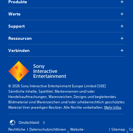
Produkte
Werte
Support
Ressourcen
Verbinden
© 2026 Sony Interactive Entertainment Europe Limited (SIEE)
Sämtliche Inhalte, Spieltitel, Markennamen und/oder
Handelsaufmachungen, Warenzeichen, Designs und begleitendes
Bildmaterial sind Warenzeichen und/oder urheberrechtlich geschütztes
Material ihrer jeweiligen Besitzer. Alle Rechte vorbehalten.
Mehr Infos
Deutschland
Rechtliche
Datenschutzrichtlinien
Website-
Sitemap
Co