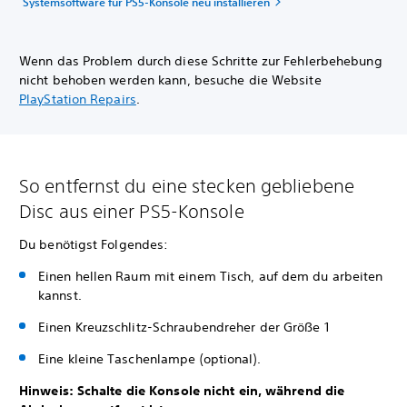
Systemsoftware für PS5-Konsole neu installieren
Wenn das Problem durch diese Schritte zur Fehlerbehebung
nicht behoben werden kann, besuche die Website
PlayStation Repairs
.
So entfernst du eine stecken gebliebene
Disc aus einer PS5-Konsole
Du benötigst Folgendes:
Einen hellen Raum mit einem Tisch, auf dem du arbeiten
kannst.
Einen Kreuzschlitz-Schraubendreher der Größe 1
Eine kleine Taschenlampe (optional).
Hinweis: Schalte die Konsole nicht ein, während die