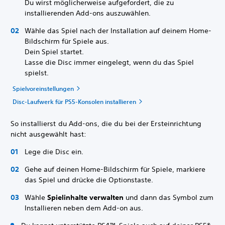
Du wirst möglicherweise aufgefordert, die zu
installierenden Add-ons auszuwählen.
Wähle das Spiel nach der Installation auf deinem Home-
Bildschirm für Spiele aus.
Dein Spiel startet.
Lasse die Disc immer eingelegt, wenn du das Spiel
spielst.
Spielvoreinstellungen
Disc-Laufwerk für PS5-Konsolen installieren
So installierst du Add-ons, die du bei der Ersteinrichtung
nicht ausgewählt hast:
Lege die Disc ein.
Gehe auf deinen Home-Bildschirm für Spiele, markiere
das Spiel und drücke die Optionstaste.
Wähle
Spielinhalte verwalten
und dann das Symbol zum
Installieren neben dem Add-on aus.