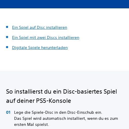
Ein Spiel auf Disc installieren
Ein Spiel mit zwei Discs installieren
Digitale Spiele herunterladen
So installierst du ein Disc-basiertes Spiel
auf deiner PS5-Konsole
Lege die Spiele-Disc in den Disc-Einschub ein.
Das Spiel wird automatisch installiert, wenn du es zum
ersten Mal spielst.