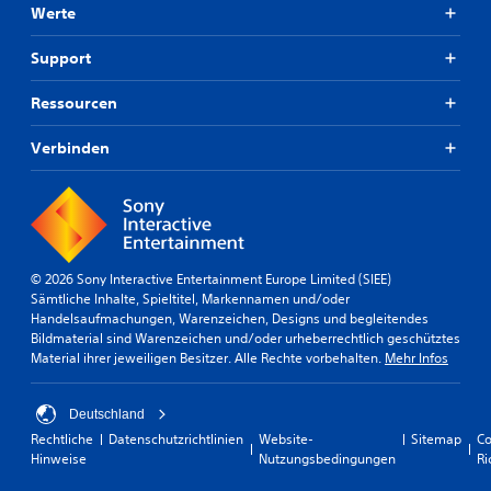
Werte
Support
Ressourcen
Verbinden
© 2026 Sony Interactive Entertainment Europe Limited (SIEE)
Sämtliche Inhalte, Spieltitel, Markennamen und/oder
Handelsaufmachungen, Warenzeichen, Designs und begleitendes
Bildmaterial sind Warenzeichen und/oder urheberrechtlich geschütztes
Material ihrer jeweiligen Besitzer. Alle Rechte vorbehalten.
Mehr Infos
Deutschland
Rechtliche
Datenschutzrichtlinien
Website-
Sitemap
Co
Hinweise
Nutzungsbedingungen
Ri