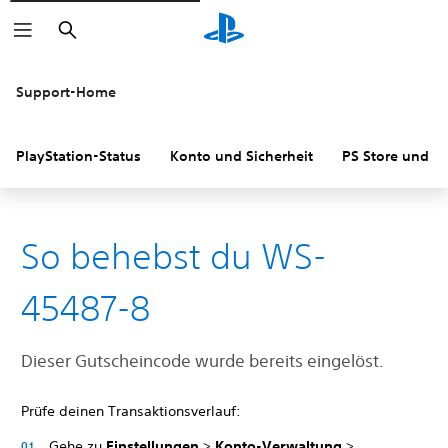
Suchen
Support-Home
PlayStation-Status
Konto und Sicherheit
PS Store und R
So behebst du WS-
45487-8
Dieser Gutscheincode wurde bereits eingelöst.
Prüfe deinen Transaktionsverlauf:
Gehe zu
Einstellungen
>
Konto-Verwaltung
>