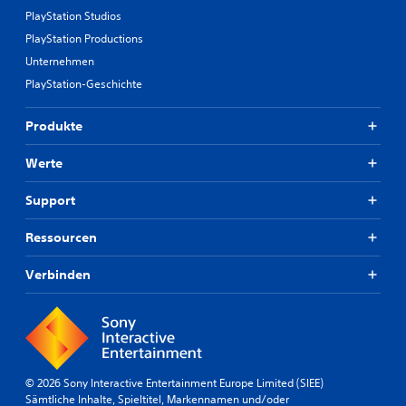
PlayStation Studios
PlayStation Productions
Unternehmen
PlayStation-Geschichte
Produkte
Werte
Support
Ressourcen
Verbinden
© 2026 Sony Interactive Entertainment Europe Limited (SIEE)
Sämtliche Inhalte, Spieltitel, Markennamen und/oder