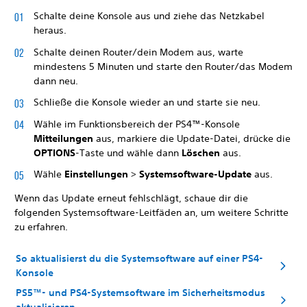
Schalte deine Konsole aus und ziehe das Netzkabel
heraus.
Schalte deinen Router/dein Modem aus, warte
mindestens 5 Minuten und starte den Router/das Modem
dann neu.
Schließe die Konsole wieder an und starte sie neu.
Wähle im Funktionsbereich der PS4™-Konsole
Mitteilungen
aus, markiere die Update-Datei, drücke die
OPTIONS
-Taste und wähle dann
Löschen
aus.
Wähle
Einstellungen
>
Systemsoftware-Update
aus.
Wenn das Update erneut fehlschlägt, schaue dir die
folgenden Systemsoftware-Leitfäden an, um weitere Schritte
zu erfahren.
So aktualisierst du die Systemsoftware auf einer PS4-
Konsole
PS5™- und PS4-Systemsoftware im Sicherheitsmodus