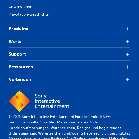
Unternehmen
PlayStation-Geschichte
Produkte
Werte
Support
Ressourcen
Verbinden
© 2026 Sony Interactive Entertainment Europe Limited (SIEE)
Sämtliche Inhalte, Spieltitel, Markennamen und/oder
Handelsaufmachungen, Warenzeichen, Designs und begleitendes
Bildmaterial sind Warenzeichen und/oder urheberrechtlich geschütztes
Material ihrer jeweiligen Besitzer. Alle Rechte vorbehalten.
Mehr Infos