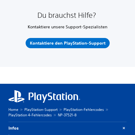
Du brauchst Hilfe?
Kontaktiere unsere Support-Spezialisten
Kontaktiere den PlayStation-Support
Home
PlayStation-Support
PlayStation-Fehlercodes
PlayStation 4-Fehlercodes
NP-37521-8
Infos