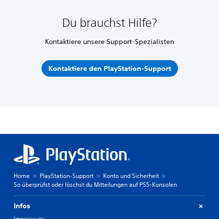
Du brauchst Hilfe?
Kontaktiere unsere Support-Spezialisten
Kontaktiere den PlayStation-Support
Home
PlayStation-Support
Konto und Sicherheit
So überprüfst oder löschst du Mitteilungen auf PS5-Konsolen
Infos
Impressum