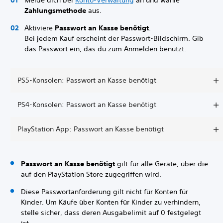
Melde dich bei
Konto-Verwaltung
an und wähle
Zahlungsmethode
aus.
Aktiviere
Passwort an Kasse benötigt
.
Bei jedem Kauf erscheint der Passwort-Bildschirm. Gib
das Passwort ein, das du zum Anmelden benutzt.
PS5-Konsolen: Passwort an Kasse benötigt
PS4-Konsolen: Passwort an Kasse benötigt
PlayStation App: Passwort an Kasse benötigt
Passwort an Kasse benötigt
gilt für alle Geräte, über die
auf den PlayStation Store zugegriffen wird.
Diese Passwortanforderung gilt nicht für Konten für
Kinder. Um Käufe über Konten für Kinder zu verhindern,
stelle sicher, dass deren Ausgabelimit auf 0 festgelegt