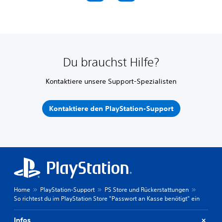
Du brauchst Hilfe?
Kontaktiere unsere Support-Spezialisten
Kontaktiere den PlayStation-Support
Home
PlayStation-Support
PS Store und Rückerstattungen
So richtest du im PlayStation Store "Passwort an Kasse benötigt" ein
Infos