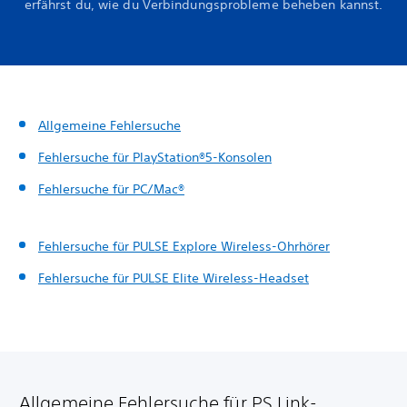
erfährst du, wie du Verbindungsprobleme beheben kannst.
Allgemeine Fehlersuche
Fehlersuche für PlayStation®5-Konsolen
Fehlersuche für PC/Mac®
Fehlersuche für PULSE Explore Wireless-Ohrhörer
Fehlersuche für PULSE Elite Wireless-Headset
Allgemeine Fehlersuche für PS Link-