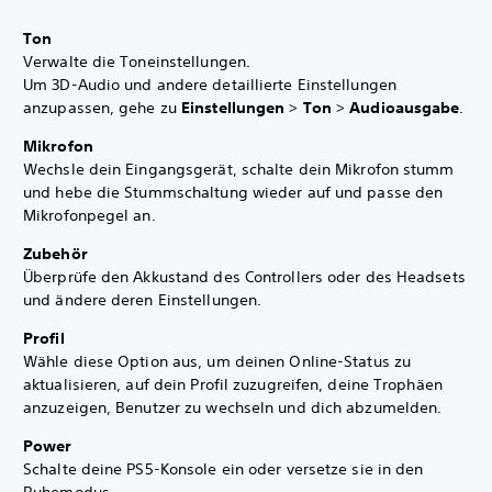
Ton
Verwalte die Toneinstellungen.
Um 3D-Audio und andere detaillierte Einstellungen
anzupassen, gehe zu
Einstellungen
>
Ton
>
Audioausgabe
.
Mikrofon
Wechsle dein Eingangsgerät, schalte dein Mikrofon stumm
und hebe die Stummschaltung wieder auf und passe den
Mikrofonpegel an.
Zubehör
Überprüfe den Akkustand des Controllers oder des Headsets
und ändere deren Einstellungen.
Profil
Wähle diese Option aus, um deinen Online-Status zu
aktualisieren, auf dein Profil zuzugreifen, deine Trophäen
anzuzeigen, Benutzer zu wechseln und dich abzumelden.
Power
Schalte deine PS5-Konsole ein oder versetze sie in den