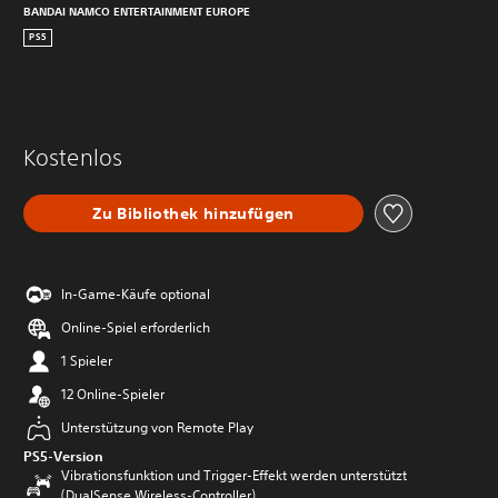
BANDAI NAMCO ENTERTAINMENT EUROPE
PS5
Kostenlos
Zu Bibliothek hinzufügen
In-Game-Käufe optional
Online-Spiel erforderlich
1 Spieler
12 Online-Spieler
Unterstützung von Remote Play
PS5-Version
Vibrationsfunktion und Trigger-Effekt werden unterstützt
(DualSense Wireless-Controller)