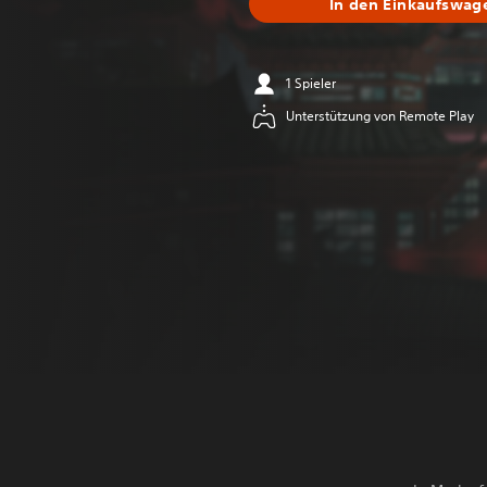
In den Einkaufswag
1 Spieler
Unterstützung von Remote Play