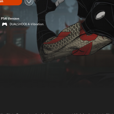
en
PS4-Version
DUALSHOCK 4-Vibration