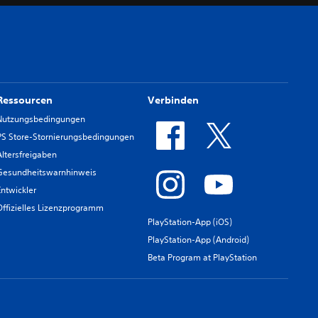
Ressourcen
Verbinden
Nutzungsbedingungen
PS Store-Stornierungsbedingungen
Altersfreigaben
Gesundheitswarnhinweis
Entwickler
Offizielles Lizenzprogramm
PlayStation-App (iOS)
PlayStation-App (Android)
Beta Program at PlayStation