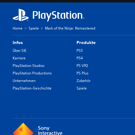
Home
Spiele
Mark of the Ninja: Remastered
Infos
Produkte
Über SIE
PS5
Karriere
PS4
PlayStation Studios
PS VR2
PlayStation Productions
PS Plus
Unternehmen
Zubehör
PlayStation-Geschichte
Spiele