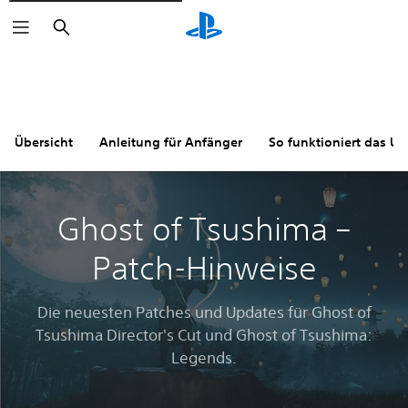
Suchen
Übersicht
Anleitung für Anfänger
So funktioniert das U
Ghost of Tsushima –
Patch-Hinweise
Die neuesten Patches und Updates für Ghost of
Tsushima Director's Cut und Ghost of Tsushima:
Legends.