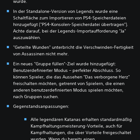
wurde.
In der Standalone-Version von Legends wurde eine
Schaltfläche zum Importieren von PS4-Speicherdateien
hinzugefügt ("PS4-Konsolen-Speicherdatei übertragen").
Achte darauf, bei der Legends-Importaufforderung "Ja"
auszuwählen.
"Geteilte Wunden" unterbricht die Verschwinden-Fertigkeit
von Assassinen nicht mehr.
Ein neues "Gruppe füllen"-Ziel wurde hinzugefügt:
Benutzerdefinierter Modus – perfekter Abschluss. So
können Spieler, die das Aussehen "Das verborgene Herz"
freischalten möchten, getrennt von Spielern, die einen
anderen benutzerdefinierten Modus spielen möchten,
nach Gruppen suchen.
Gegenstandsanpassungen:
Alle legendären Katanas erhalten standardmäßig
Kampfhaltungsmeisterung-Vorteile, auch für
Kampfhaltungen, die über Vorteile freigeschaltet
wurden. Wenn du bereits einen