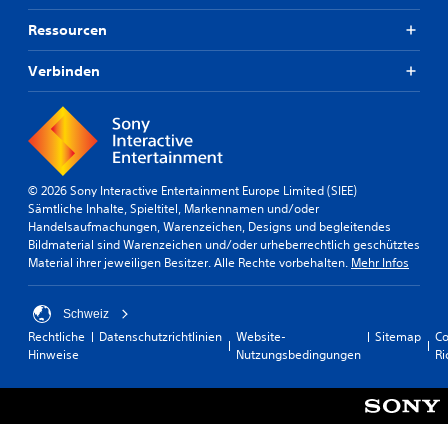
Ressourcen
Verbinden
© 2026 Sony Interactive Entertainment Europe Limited (SIEE)
Sämtliche Inhalte, Spieltitel, Markennamen und/oder
Handelsaufmachungen, Warenzeichen, Designs und begleitendes
Bildmaterial sind Warenzeichen und/oder urheberrechtlich geschütztes
Material ihrer jeweiligen Besitzer. Alle Rechte vorbehalten.
Mehr Infos
Schweiz
Rechtliche
Datenschutzrichtlinien
Website-
Sitemap
Co
Hinweise
Nutzungsbedingungen
Ri