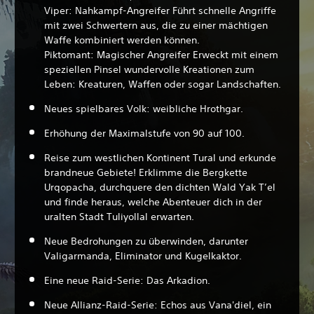
Viper: Nahkampf-Angreifer Führt schnelle Angriffe
mit zwei Schwertern aus, die zu einer mächtigen
Waffe kombiniert werden können.
Piktomant: Magischer Angreifer Erweckt mit einem
speziellen Pinsel wundervolle Kreationen zum
Leben: Kreaturen, Waffen oder sogar Landschaften.
Neues spielbares Volk: weibliche Hrothgar.
Erhöhung der Maximalstufe von 90 auf 100.
Reise zum westlichen Kontinent Tural und erkunde
brandneue Gebiete! Erklimme die Bergkette
Urqopacha, durchquere den dichten Wald Yak T’el
und finde heraus, welche Abenteuer dich in der
uralten Stadt Tuliyollal erwarten.
Neue Bedrohungen zu überwinden, darunter
Valigarmanda, Eliminator und Kugelkaktor.
Eine neue Raid-Serie: Das Arkadion.
Neue Allianz-Raid-Serie: Echos aus Vana'diel, ein