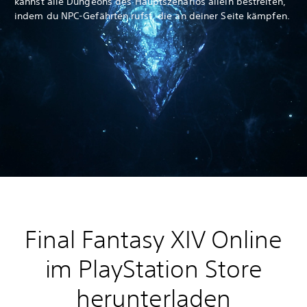
kannst alle Dungeons des Hauptszenarios allein bestreiten,
indem du NPC-Gefährten rufst, die an deiner Seite kämpfen.
Final Fantasy XIV Online
im PlayStation Store
herunterladen