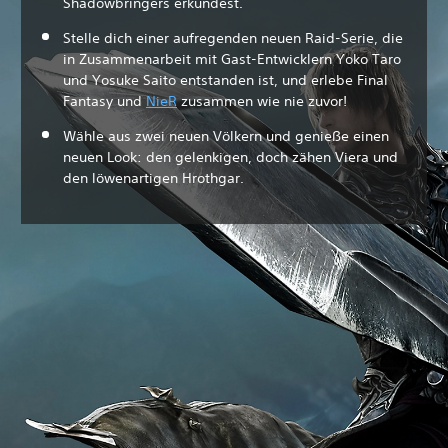
Shadowbringers erkundest.
Stelle dich einer aufregenden neuen Raid-Serie, die
in Zusammenarbeit mit Gast-Entwicklern Yoko Taro
und Yosuke Saito entstanden ist, und erlebe Final
Fantasy und
NieR
zusammen wie nie zuvor!
Wähle aus zwei neuen Völkern und genieße einen
neuen Look: den gelenkigen, doch zähen Viera und
den löwenartigen Hrothgar.