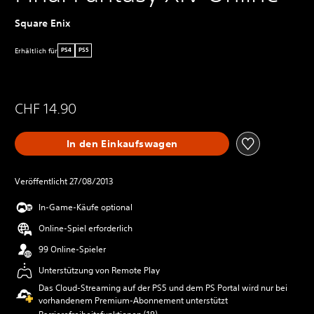
Square Enix
Erhältlich für
PS4
PS5
CHF 14.90
In den Einkaufswagen
Veröffentlicht 27/08/2013
In-Game-Käufe optional
Online-Spiel erforderlich
99 Online-Spieler
Unterstützung von Remote Play
Das Cloud-Streaming auf der PS5 und dem PS Portal wird nur bei
vorhandenem Premium-Abonnement unterstützt