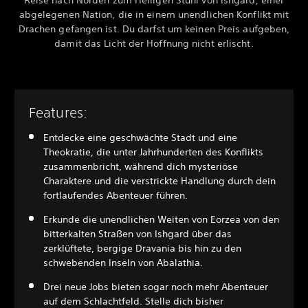
Reise nach Norden zum Heiligen Stuhl von Ishgard, einer
abgelegenen Nation, die in einem unendlichen Konflikt mit
Drachen gefangen ist. Du darfst um keinen Preis aufgeben,
damit das Licht der Hoffnung nicht erlischt.
Features:
Entdecke eine geschwächte Stadt und eine
Theokratie, die unter Jahrhunderten des Konflikts
zusammenbricht, während dich mysteriöse
Charaktere und die verstrickte Handlung durch dein
fortlaufendes Abenteuer führen.
Erkunde die unendlichen Weiten von Eorzea von den
bitterkalten Straßen von Ishgard über das
zerklüftete, bergige Dravania bis hin zu den
schwebenden Inseln von Abalathia.
Drei neue Jobs bieten sogar noch mehr Abenteuer
auf dem Schlachtfeld. Stelle dich bisher