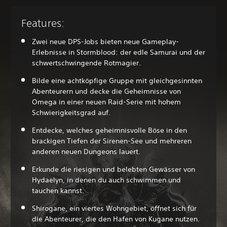
Features:
Zwei neue DPS-Jobs bieten neue Gameplay-
Erlebnisse in Stormblood: der edle Samurai und der
schwertschwingende Rotmagier.
Bilde eine achtköpfige Gruppe mit gleichgesinnten
Abenteurern und decke die Geheimnisse von
Omega in einer neuen Raid-Serie mit hohem
Schwierigkeitsgrad auf.
Entdecke, welches geheimnisvolle Böse in den
brackigen Tiefen der Sirenen-See und mehreren
anderen neuen Dungeons lauert.
Erkunde die riesigen und belebten Gewässer von
Hydaelyn, in denen du auch schwimmen und
tauchen kannst.
Shirogane, ein viertes Wohngebiet, öffnet sich für
die Abenteurer, die den Hafen von Kugane nutzen.