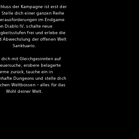
hluss der Kampagne ist erst der
 Stelle dich einer ganzen Reihe
Herausforderungen im Endgame
on Diablo IV, schalte neue
gkeitsstufen frei und erlebe die
d Abwechslung der offenen Welt
Sanktuario.
 dich mit Gleichgesinnten auf
euersuche, erobere belagerte
ürme zurück, tauche ein in
mhafte Dungeons und stelle dich
chen Weltbossen – alles für das
Wohl deiner Welt.