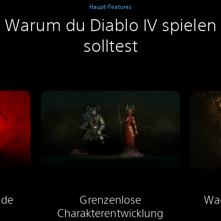
Haupt-Features
Warum du Diablo IV spielen
solltest
nde
Grenzenlose
Wa
Charakterentwicklung