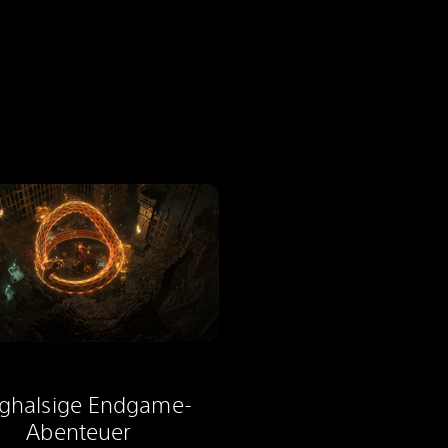
ghalsige Endgame-
Abenteuer