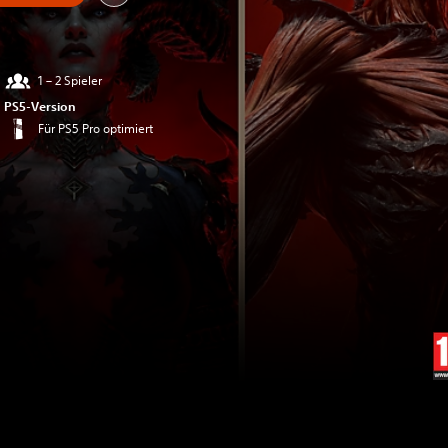
1 – 2 Spieler
PS5-Version
Für PS5 Pro optimiert