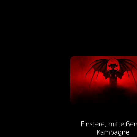
Finstere, mitreiße
Kampagne