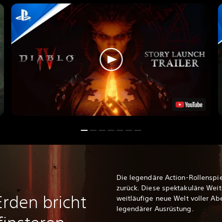
Die legendäre Action-Rollenspie
zurück. Diese spektakuläre Weit
Erden bricht
weitläufige neue Welt voller A
legendärer Ausrüstung.