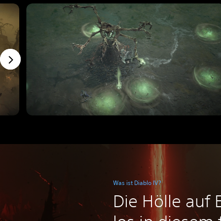
Was ist Diablo IV?
Die Hölle auf 