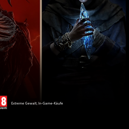
Extreme Gewalt, In-Game-Käufe