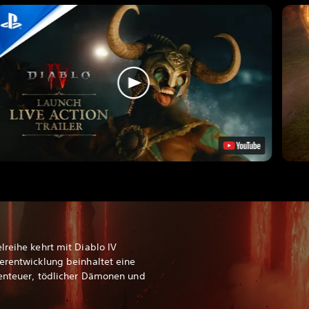
lreihe kehrt mit Diablo IV
erentwicklung beinhaltet eine
benteuer, tödlicher Dämonen und