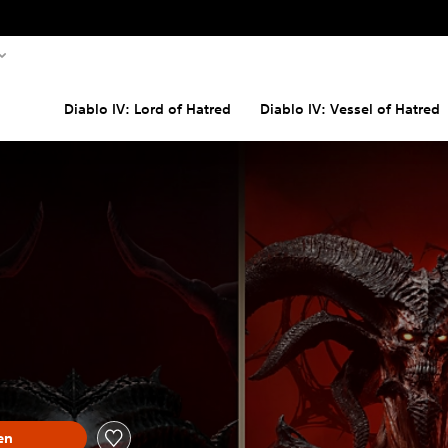
Diablo IV: Lord of Hatred
Diablo IV: Vessel of Hatred
en