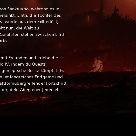
on Sanktuario, während es in
ersinkt. Lilith, die Tochter des
, wurde aus dem Exil erlöst,
oht nun, die Welt zu
Gefährten stehen zwischen Lilith
rio.
 mit Freunden und erlebe die
o IV, indem du Quests
gegen epische Bosse kämpfst. Es
ein umfangreiches Endgame und
attformübergreifender Fortschritt
dir, dein Abenteuer jederzeit