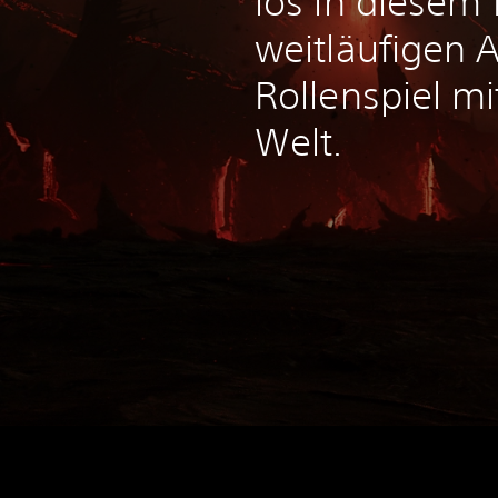
los in diesem 
weitläufigen A
Rollenspiel mi
Welt.