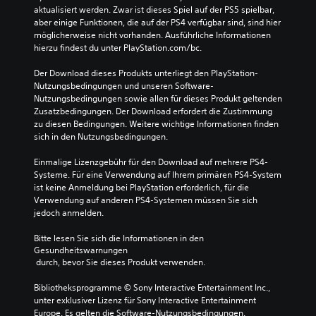
aktualisiert werden. Zwar ist dieses Spiel auf der PS5 spielbar, 
aber einige Funktionen, die auf der PS4 verfügbar sind, sind hier 
möglicherweise nicht vorhanden. Ausführliche Informationen 
hierzu findest du unter PlayStation.com/bc.
Der Download dieses Produkts unterliegt den PlayStation-
Nutzungsbedingungen und unseren Software-
Nutzungsbedingungen sowie allen für dieses Produkt geltenden 
Zusatzbedingungen. Der Download erfordert die Zustimmung 
zu diesen Bedingungen. Weitere wichtige Informationen finden 
sich in den Nutzungsbedingungen.
Einmalige Lizenzgebühr für den Download auf mehrere PS4-
Systeme. Für eine Verwendung auf Ihrem primären PS4-System 
ist keine Anmeldung bei PlayStation erforderlich, für die 
Verwendung auf anderen PS4-Systemen müssen Sie sich 
jedoch anmelden.
Bitte lesen Sie sich die Informationen in den 
Gesundheitswarnungen
 durch, bevor Sie dieses Produkt verwenden.
Bibliotheksprogramme © Sony Interactive Entertainment Inc., 
unter exklusiver Lizenz für Sony Interactive Entertainment 
Europe. Es gelten die Software-Nutzungsbedingungen. 