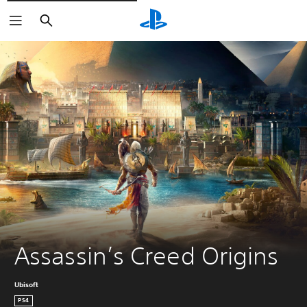
Suchen
Assassin’s Creed Origins
Ubisoft
PS4