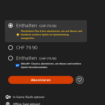
Enthalten
CHF 79.90
Preisnachlass gegenüber dem Originalprei
PlayStation Plus Extra abonnieren, um auf dieses und
Hunderte weitere Spiele im Spielekatalog
zuzugreifen
CHF 79.90
Enthalten
CHF 79.90
Preisnachlass gegenüber dem Originalprei
Ubisoft+ Classics abonnieren, um dieses und weitere
Spiele herunterzuladen
Abonnieren
In-Game-Käufe optional
Offline-Spiel aktiviert