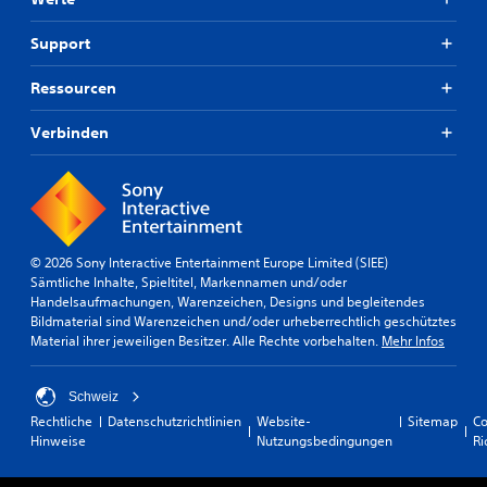
Support
Ressourcen
Verbinden
© 2026 Sony Interactive Entertainment Europe Limited (SIEE)
Sämtliche Inhalte, Spieltitel, Markennamen und/oder
Handelsaufmachungen, Warenzeichen, Designs und begleitendes
Bildmaterial sind Warenzeichen und/oder urheberrechtlich geschütztes
Material ihrer jeweiligen Besitzer. Alle Rechte vorbehalten.
Mehr Infos
Schweiz
Rechtliche
Datenschutzrichtlinien
Website-
Sitemap
Co
Hinweise
Nutzungsbedingungen
Ri