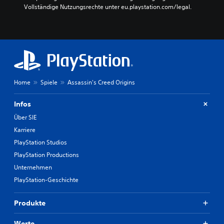
Vollständige Nutzungsrechte unter eu.playstation.com/legal.
Home
Spiele
Assassin's Creed Origins
Infos
Über SIE
Karriere
PlayStation Studios
PlayStation Productions
Unternehmen
PlayStation-Geschichte
Produkte
Werte