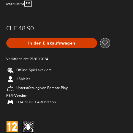
Erhältlich für
PS4
CHF 48.90
In den Einkaufswagen
Veröffentlicht 25/01/2024
Offline-Spiel aktiviert
1 Spieler
Unterstützung von Remote Play
PS4-Version
DUALSHOCK 4-Vibration